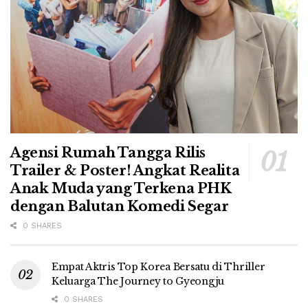
Agensi Rumah Tangga Rilis
Trailer & Poster! Angkat Realita
Anak Muda yang Terkena PHK
dengan Balutan Komedi Segar
0 SHARES
Empat Aktris Top Korea Bersatu di Thriller
Keluarga The Journey to Gyeongju
0 SHARES