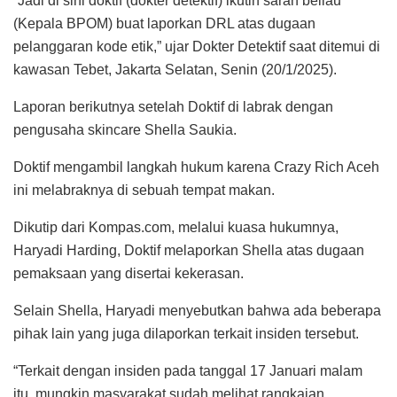
“Jadi di sini doktif (dokter detektif) ikutin saran beliau
(Kepala BPOM) buat laporkan DRL atas dugaan
pelanggaran kode etik,” ujar Dokter Detektif saat ditemui di
kawasan Tebet, Jakarta Selatan, Senin (20/1/2025).
Laporan berikutnya setelah Doktif di labrak dengan
pengusaha skincare Shella Saukia.
Doktif mengambil langkah hukum karena Crazy Rich Aceh
ini melabraknya di sebuah tempat makan.
Dikutip dari Kompas.com, melalui kuasa hukumnya,
Haryadi Harding, Doktif melaporkan Shella atas dugaan
pemaksaan yang disertai kekerasan.
Selain Shella, Haryadi menyebutkan bahwa ada beberapa
pihak lain yang juga dilaporkan terkait insiden tersebut.
“Terkait dengan insiden pada tanggal 17 Januari malam
itu, mungkin masyarakat sudah melihat rangkaian