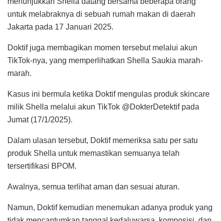
menunjukkan Shella datang bersama beberapa orang
untuk melabraknya di sebuah rumah makan di daerah
Jakarta pada 17 Januari 2025.
Doktif juga membagikan momen tersebut melalui akun
TikTok-nya, yang memperlihatkan Shella Saukia marah-
marah.
Kasus ini bermula ketika Doktif mengulas produk skincare
milik Shella melalui akun TikTok @DokterDetektif pada
Jumat (17/1/2025).
Dalam ulasan tersebut, Doktif memeriksa satu per satu
produk Shella untuk memastikan semuanya telah
tersertifikasi BPOM.
Awalnya, semua terlihat aman dan sesuai aturan.
Namun, Doktif kemudian menemukan adanya produk yang
tidak mencantumkan tanggal kedaluwarsa, komposisi, dan