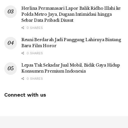
Herlina Permanasari Lapor Balik Ridho Illahi ke
Polda Metro Jaya, Dugaan Intimidasi hingga
Sebar Data Pribadi Diusut
0 SHARES
Reuni Berdarah Jadi Panggung Lahirnya Bintang
Baru Film Horor
0 SHARES
Lepas Tak Sekadar Jual Mobil, Bidik Gaya Hidup
Konsumen Premium Indonesia
0 SHARES
Connect with us