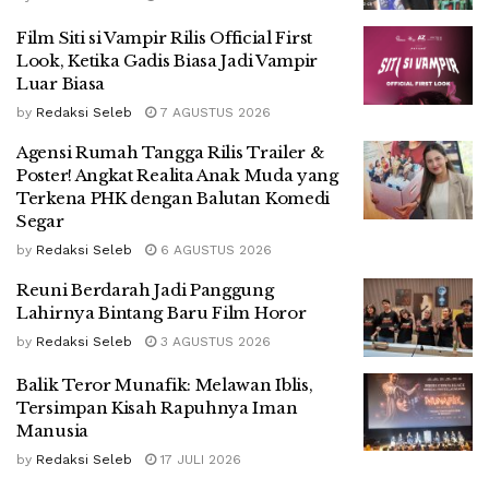
Film Siti si Vampir Rilis Official First
Look, Ketika Gadis Biasa Jadi Vampir
Luar Biasa
by
Redaksi Seleb
7 AGUSTUS 2026
Agensi Rumah Tangga Rilis Trailer &
Poster! Angkat Realita Anak Muda yang
Terkena PHK dengan Balutan Komedi
Segar
by
Redaksi Seleb
6 AGUSTUS 2026
Reuni Berdarah Jadi Panggung
Lahirnya Bintang Baru Film Horor
by
Redaksi Seleb
3 AGUSTUS 2026
Balik Teror Munafik: Melawan Iblis,
Tersimpan Kisah Rapuhnya Iman
Manusia
by
Redaksi Seleb
17 JULI 2026