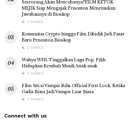
Seseorang Akan Mencobanya?FILM KETOK
MEJIK Siap Mengajak Penonton Menemukan
Jawabannya di Bioskop
0 SHARES
Komunitas Crypto hingga Film Dibidik Jadi Pasar
Baru Penonton Bioskop
0 SHARES
Wahyu WHL Tinggalkan Lagu Pop, Pilih
Hidupkan Kembali Musik Anak-anak
0 SHARES
Film Siti si Vampir Rilis Official First Look, Ketika
Gadis Biasa Jadi Vampir Luar Biasa
0 SHARES
Connect with us