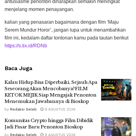
antusiasme penonton diharapkan semakin meningkat
menjelang momen penayangan.
kalian yang penasaran bagaimana dengan film ‘Maju
Serem Mundur Horor’, jangan lupa untuk menambahkan
film ini, kedalam daftar tontonan kamu pada tautan berikut
https://s.tix.id/RDNb
Baca Juga
Kalau Hidup Bisa Diperbaiki, Sejauh Apa
Seseorang Akan Mencobanya?FILM
KETOK MEJIK Siap Mengajak Penonton
Menemukan Jawabannya di Bioskop
by
Redaksi Seleb
9 AGUSTUS 2026
Komunitas Crypto hingga Film Dibidik
Jadi Pasar Baru Penonton Bioskop
by
Redaksi Seleb
9 AGUSTUS 2026