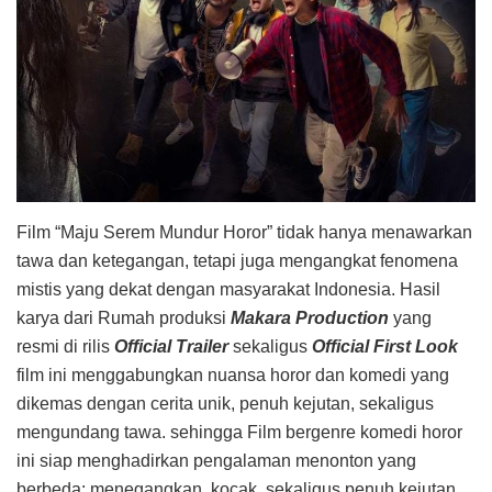
Film “Maju Serem Mundur Horor” tidak hanya menawarkan
tawa dan ketegangan, tetapi juga mengangkat fenomena
mistis yang dekat dengan masyarakat Indonesia. Hasil
karya dari Rumah produksi
Makara Production
yang
resmi di rilis
Official Trailer
sekaligus
Official First Look
film ini menggabungkan nuansa horor dan komedi yang
dikemas dengan cerita unik, penuh kejutan, sekaligus
mengundang tawa. sehingga Film bergenre komedi horor
ini siap menghadirkan pengalaman menonton yang
berbeda: menegangkan, kocak, sekaligus penuh kejutan.