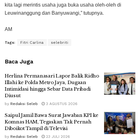
kita lagi merintis usaha juga buka usaha oleh-oleh di
Leuwinanggung dan Banyuwangi,” tutupnya.
AM
Tags:
Fitri Carlina
selebriti
Baca Juga
Herlina Permanasari Lapor Balik Ridho
Illahi ke Polda Metro Jaya, Dugaan
Intimidasi hingga Sebar Data Pribadi
Diusut
by
Redaksi Seleb
3 AGUSTUS 2026
Saipul Jamil Bawa Surat Jawaban KPI ke
Komnas HAM, Tegaskan Tak Pernah
Diboikot Tampil di Televisi
by
Redaksi Seleb
23 JULI 2026