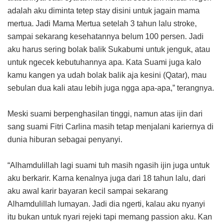
adalah aku diminta tetep stay disini untuk jagain mama
mertua. Jadi Mama Mertua setelah 3 tahun lalu stroke,
sampai sekarang kesehatannya belum 100 persen. Jadi
aku harus sering bolak balik Sukabumi untuk jenguk, atau
untuk ngecek kebutuhannya apa. Kata Suami juga kalo
kamu kangen ya udah bolak balik aja kesini (Qatar), mau
sebulan dua kali atau lebih juga ngga apa-apa,” terangnya.
Meski suami berpenghasilan tinggi, namun atas ijin dari
sang suami Fitri Carlina masih tetap menjalani kariernya di
dunia hiburan sebagai penyanyi.
“Alhamdulillah lagi suami tuh masih ngasih ijin juga untuk
aku berkarir. Karna kenalnya juga dari 18 tahun lalu, dari
aku awal karir bayaran kecil sampai sekarang
Alhamdulillah lumayan. Jadi dia ngerti, kalau aku nyanyi
itu bukan untuk nyari rejeki tapi memang passion aku. Kan