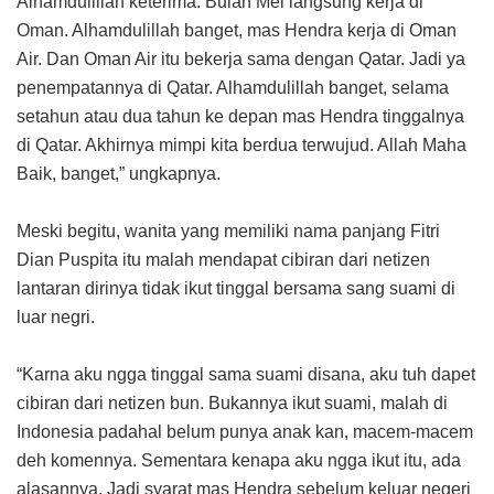
Alhamdulillah keterima. Bulan Mei langsung kerja di
Oman. Alhamdulillah banget, mas Hendra kerja di Oman
Air. Dan Oman Air itu bekerja sama dengan Qatar. Jadi ya
penempatannya di Qatar. Alhamdulillah banget, selama
setahun atau dua tahun ke depan mas Hendra tinggalnya
di Qatar. Akhirnya mimpi kita berdua terwujud. Allah Maha
Baik, banget,” ungkapnya.
Meski begitu, wanita yang memiliki nama panjang Fitri
Dian Puspita itu malah mendapat cibiran dari netizen
lantaran dirinya tidak ikut tinggal bersama sang suami di
luar negri.
“Karna aku ngga tinggal sama suami disana, aku tuh dapet
cibiran dari netizen bun. Bukannya ikut suami, malah di
Indonesia padahal belum punya anak kan, macem-macem
deh komennya. Sementara kenapa aku ngga ikut itu, ada
alasannya. Jadi syarat mas Hendra sebelum keluar negeri