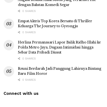
dengan Balutan Komedi Segar
0 SHARES
Empat Aktris Top Korea Bersatu di Thriller
Keluarga The Journey to Gyeongju
0 SHARES
Herlina Permanasari Lapor Balik Ridho Illahi ke
Polda Metro Jaya, Dugaan Intimidasi hingga
Sebar Data Pribadi Diusut
0 SHARES
Reuni Berdarah Jadi Panggung Lahirnya Bintang
Baru Film Horor
0 SHARES
Connect with us