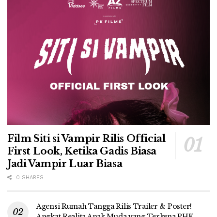
Film Siti si Vampir Rilis Official
First Look, Ketika Gadis Biasa
Jadi Vampir Luar Biasa
0 SHARES
Agensi Rumah Tangga Rilis Trailer & Poster!
Angkat Realita Anak Muda yang Terkena PHK