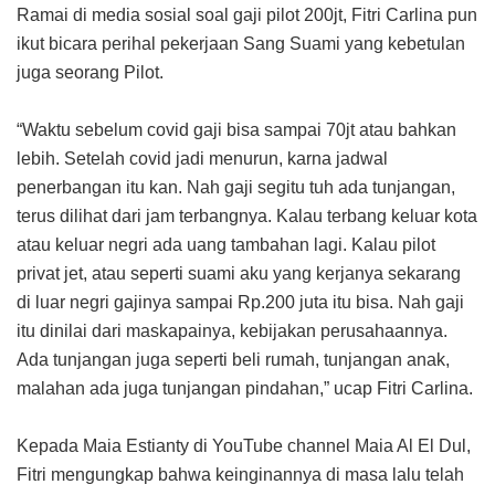
Ramai di media sosial soal gaji pilot 200jt, Fitri Carlina pun
ikut bicara perihal pekerjaan Sang Suami yang kebetulan
juga seorang Pilot.
“Waktu sebelum covid gaji bisa sampai 70jt atau bahkan
lebih. Setelah covid jadi menurun, karna jadwal
penerbangan itu kan. Nah gaji segitu tuh ada tunjangan,
terus dilihat dari jam terbangnya. Kalau terbang keluar kota
atau keluar negri ada uang tambahan lagi. Kalau pilot
privat jet, atau seperti suami aku yang kerjanya sekarang
di luar negri gajinya sampai Rp.200 juta itu bisa. Nah gaji
itu dinilai dari maskapainya, kebijakan perusahaannya.
Ada tunjangan juga seperti beli rumah, tunjangan anak,
malahan ada juga tunjangan pindahan,” ucap Fitri Carlina.
Kepada Maia Estianty di YouTube channel Maia Al El Dul,
Fitri mengungkap bahwa keinginannya di masa lalu telah