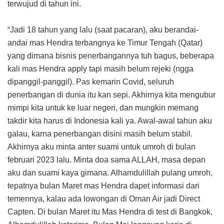
terwujud di tahun ini.
“Jadi 18 tahun yang lalu (saat pacaran), aku berandai-
andai mas Hendra terbangnya ke Timur Tengah (Qatar)
yang dimana bisnis penerbangannya tuh bagus, beberapa
kali mas Hendra apply tapi masih belum rejeki (ngga
dipanggil-panggil). Pas kemarin Covid, seluruh
penerbangan di dunia itu kan sepi. Akhirnya kita mengubur
mimpi kita untuk ke luar negeri, dan mungkin memang
takdir kita harus di Indonesia kali ya. Awal-awal tahun aku
galau, karna penerbangan disini masih belum stabil.
Akhirnya aku minta anter suami untuk umroh di bulan
februari 2023 lalu. Minta doa sama ALLAH, masa depan
aku dan suami kaya gimana. Alhamdulillah pulang umroh,
tepatnya bulan Maret mas Hendra dapet informasi dari
temennya, kalau ada lowongan di Oman Air jadi Direct
Capten. Di bulan Maret itu Mas Hendra di test di Bangkok,