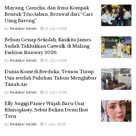
Mayang, Camelia, dan Irma Kompak
Bentuk Trio Asbun, Berawal dari “Cari
Uang Bareng”
by
Redaksi Seleb
21 JULI 2026
Belum Genap Sekolah, Kinikita James
Sudah Taklukkan Catwalk di Malang
Fashion Runway 2026
by
Redaksi Seleb
15 JULI 2026
Dunia Komedi Berduka, Temon Tutup
Usia setelah Puluhan Tahun Menghibur
Tanah Air
by
Redaksi Seleb
12 JULI 2026
Elly Sugigi Pamer Wajah Baru Usai
Rhinoplasty, Sebut Bukan Demi Ikut
Tren
by
Redaksi Seleb
3 JULI 2026