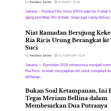
by
Redaksi Seleb
14 MARET 2026
Jakarta – Festival Film Horor (FFH) edisi ke-4 tidak
ajang pemilihan film terbaik, tetapi juga ruang diskusi k
Niat Ramadan Berujung Keke
Ria Ricis Urung Berangkat ke
Suci
by
Redaksi Seleb
20 FEBRUARI 2026
Jakarta — Ramadan 2026 seharusnya menjadi mome
Ria Ricis. Ia telah menyiapkan diri untuk menjalani i
berharap...
Bukan Soal Ketampanan, Ini 
Tegas Meriam Bellina dalam
Membesarkan Dua Putranya