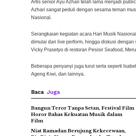
Artis senior Ayu Azhari telah lama menjadi publi
Azhari sangat peduli dengan sesama teman musi
Nasional.
Serangkaian kegiatan acara Hari Musik Nasional 
dimulai dari live perform, hingga diskusi dengan
Vicky Prasetyo di restoran Pesisir Seafood, Meruya
Beberapa penyanyi juga turut serta seperti Isabe
Ageng Kiwi, dan lainnya.
Baca
Juga
Bangun Teror Tanpa Setan, Festival Film
Horor Bahas Kekuatan Musik dalam
Film
Niat Ramadan Berujung Kekecewaan,