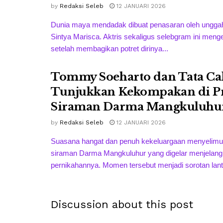
by
Redaksi Seleb
12 JANUARI 2026
Dunia maya mendadak dibuat penasaran oleh unggah
Sintya Marisca. Aktris sekaligus selebgram ini menge
setelah membagikan potret dirinya...
Tommy Soeharto dan Tata Ca
Tunjukkan Kekompakan di Pr
Siraman Darma Mangkuluhu
by
Redaksi Seleb
12 JANUARI 2026
Suasana hangat dan penuh kekeluargaan menyelimut
siraman Darma Mangkuluhur yang digelar menjelang 
pernikahannya. Momen tersebut menjadi sorotan lant
Discussion about this post