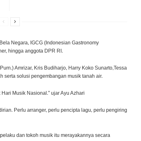
i Bela Negara, IGCG (Indonesian Gastronomy
ner, hingga anggota DPR RI.
(Purn.) Amrizar, Kris Budiharjo, Harry Koko Sunarto,Tessa
 serta solusi pengembangan musik tanah air.
 Hari Musik Nasional.” ujar Ayu Azhari
irian. Perlu arranger, perlu pencipta lagu, perlu pengiring
pelaku dan tokoh musik itu merayakannya secara