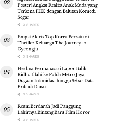
Poster! Angkat Realita Anak Muda yang
Terkena PHK dengan Balutan Komedi
Segar
0 SHARES
Empat Aktris Top Korea Bersatu di
Thriller Keluarga The Journey to
Gyeongju
0 SHARES
Herlina Permanasari Lapor Balik
Ridho Illahi ke Polda Metro Jaya,
Dugaan Intimidasi hingga Sebar Data
Pribadi Diusut
0 SHARES
Reuni Berdarah Jadi Panggung
Lahirnya Bintang Baru Film Horor
0 SHARES