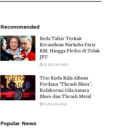
Recommended
Beda Tafsir Terkait
Kecanduan Narkoba Fariz
RM, Hingga Pledoi di Tolak
JPU
12 BULAN AGO
Trio Kuda Rilis Album
Perdana “Thrash Blues”,
Kolaborasi Gila Antara
Blues dan Thrash Metal
9 BULAN AGO
Popular News