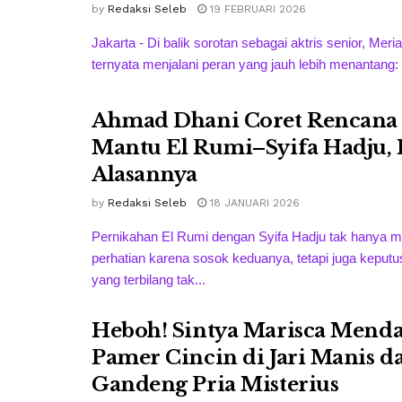
by
Redaksi Seleb
19 FEBRUARI 2026
Jakarta - Di balik sorotan sebagai aktris senior, Meri
ternyata menjalani peran yang jauh lebih menantang: m
Ahmad Dhani Coret Rencan
Mantu El Rumi–Syifa Hadju, 
Alasannya
by
Redaksi Seleb
18 JANUARI 2026
Pernikahan El Rumi dengan Syifa Hadju tak hanya 
perhatian karena sosok keduanya, tetapi juga keputu
yang terbilang tak...
Heboh! Sintya Marisca Mend
Pamer Cincin di Jari Manis d
Gandeng Pria Misterius