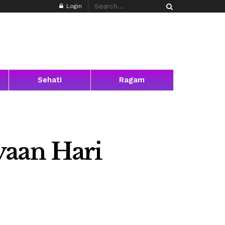
Login
Sehati
Ragam
yaan Hari