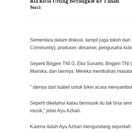
Ria Ricis Urung Berangkat ke Tanah
Suci
Sementara dalam diskusi, tampil juga tokoh dar
Community), produser, desainer, pengusaha kuli
Seperti Brigjen TNI G. Eko Sunarto, Brigjen TNI 
Mariska, dan lainnya. Mereka membahas masalah
” idenya dari Isabel untuk bikin acara menyambut
Seperti diketahui kalau bermusik itu tak bisa send
musik,” jelas Ayu Azhari.
Karena itulah Ayu Azhari mengundang sejumlah 