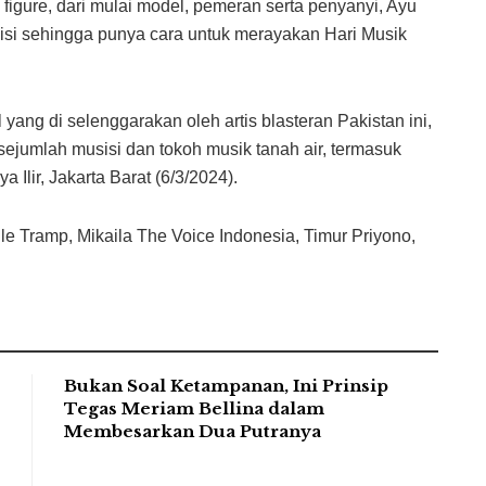
c figure, dari mulai model, pemeran serta penyanyi, Ayu
si sehingga punya cara untuk merayakan Hari Musik
yang di selenggarakan oleh artis blasteran Pakistan ini,
 sejumlah musisi dan tokoh musik tanah air, termasuk
 Ilir, Jakarta Barat (6/3/2024).
lle Tramp, Mikaila The Voice Indonesia, Timur Priyono,
Bukan Soal Ketampanan, Ini Prinsip
Tegas Meriam Bellina dalam
Membesarkan Dua Putranya