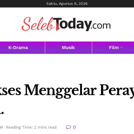
Sabtu, Agustus 8, 2026
K-Drama
Musik
Film
ses Menggelar Pera
.
0
ri
Reading Time: 2 mins read