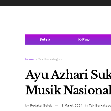
Seleb
K-Pop
Home
Tak Berkategori
Ayu Azhari Suk
Musik Nasional
by
Redaksi Seleb
8 Maret 2024
in
Tak Berkatego