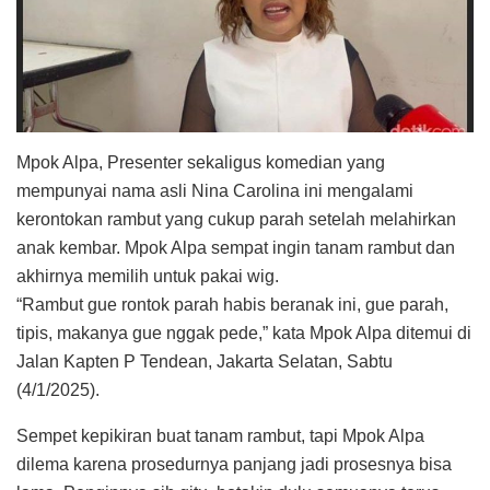
Mpok Alpa, Presenter sekaligus komedian yang
mempunyai nama asli Nina Carolina ini mengalami
kerontokan rambut yang cukup parah setelah melahirkan
anak kembar. Mpok Alpa sempat ingin tanam rambut dan
akhirnya memilih untuk pakai wig.
“Rambut gue rontok parah habis beranak ini, gue parah,
tipis, makanya gue nggak pede,” kata Mpok Alpa ditemui di
Jalan Kapten P Tendean, Jakarta Selatan, Sabtu
(4/1/2025).
Sempet kepikiran buat tanam rambut, tapi Mpok Alpa
dilema karena prosedurnya panjang jadi prosesnya bisa