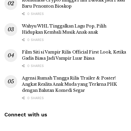
Komunitas Crypto hingga Film Dibidik Jadi Pasar
Baru Penonton Bioskop
0 SHARES
Wahyu WHL Tinggalkan Lagu Pop, Pilih
Hidupkan Kembali Musik Anak-anak
0 SHARES
Film Siti si Vampir Rilis Official First Look, Ketika
Gadis Biasa Jadi Vampir Luar Biasa
0 SHARES
Agensi Rumah Tangga Rilis Trailer & Poster!
Angkat Realita Anak Muda yang Terkena PHK
dengan Balutan Komedi Segar
0 SHARES
Connect with us