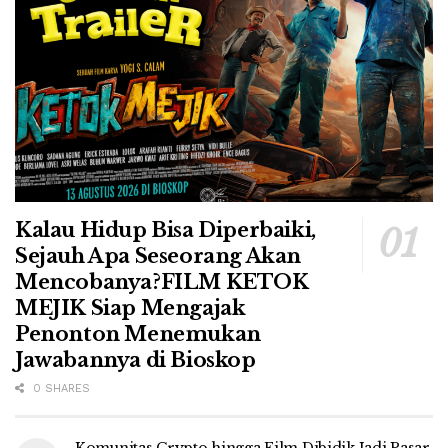
Kalau Hidup Bisa Diperbaiki,
Sejauh Apa Seseorang Akan
Mencobanya?FILM KETOK
MEJIK Siap Mengajak
Penonton Menemukan
Jawabannya di Bioskop
0 SHARES