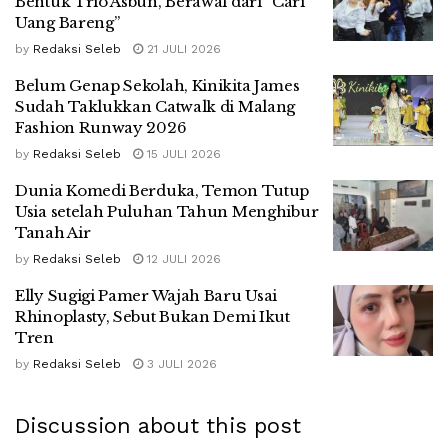
Bentuk Trio Asbun, Berawal dari “Cari
Uang Bareng”
by
Redaksi Seleb
21 JULI 2026
Belum Genap Sekolah, Kinikita James
Sudah Taklukkan Catwalk di Malang
Fashion Runway 2026
by
Redaksi Seleb
15 JULI 2026
Dunia Komedi Berduka, Temon Tutup
Usia setelah Puluhan Tahun Menghibur
Tanah Air
by
Redaksi Seleb
12 JULI 2026
Elly Sugigi Pamer Wajah Baru Usai
Rhinoplasty, Sebut Bukan Demi Ikut
Tren
by
Redaksi Seleb
3 JULI 2026
Discussion about this post