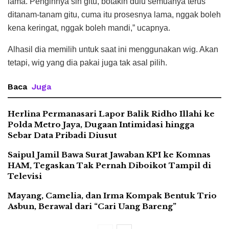
lama. Penginnya sih gitu, botakin dulu semuanya terus
ditanam-tanam gitu, cuma itu prosesnya lama, nggak boleh
kena keringat, nggak boleh mandi,” ucapnya.
Alhasil dia memilih untuk saat ini menggunakan wig. Akan
tetapi, wig yang dia pakai juga tak asal pilih.
Baca
Juga
Herlina Permanasari Lapor Balik Ridho Illahi ke
Polda Metro Jaya, Dugaan Intimidasi hingga
Sebar Data Pribadi Diusut
Saipul Jamil Bawa Surat Jawaban KPI ke Komnas
HAM, Tegaskan Tak Pernah Diboikot Tampil di
Televisi
Mayang, Camelia, dan Irma Kompak Bentuk Trio
Asbun, Berawal dari “Cari Uang Bareng”