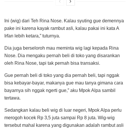
Ini (wig) dari Teh Rina Nose. Kalau syuting gue demennya
pake ini karena kayak rambut asli, kalau pakai ini kata A
Irfan lebih ketara,” tuturnya.
Dia juga berseloroh mau meminta wig lagi kepada Rina
Nose. Dia mengaku pernah beli di toko yang disarankan
oleh Rina Nose, tapi tak pernah bisa transaksi.
Gue pernah beli di toko yang dia pernah beli, tapi nggak
bisa kebayar-bayar, makanya gue mau tanya gimana cara
bayarnya sih nggak ngerti gue,” aku Mpok Alpa sambil
tertawa.
Sedangkan kalau beli wig di luar negeri, Mpok Alpa perlu
merogoh kocek Rp 3,5 juta sampai Rp 8 juta. Wig-wig
tersebut mahal karena yang digunakan adalah rambut asli