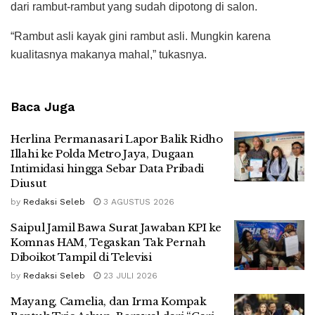
dari rambut-rambut yang sudah dipotong di salon.
“Rambut asli kayak gini rambut asli. Mungkin karena
kualitasnya makanya mahal,” tukasnya.
Baca Juga
Herlina Permanasari Lapor Balik Ridho
Illahi ke Polda Metro Jaya, Dugaan
Intimidasi hingga Sebar Data Pribadi
Diusut
by
Redaksi Seleb
3 AGUSTUS 2026
Saipul Jamil Bawa Surat Jawaban KPI ke
Komnas HAM, Tegaskan Tak Pernah
Diboikot Tampil di Televisi
by
Redaksi Seleb
23 JULI 2026
Mayang, Camelia, dan Irma Kompak