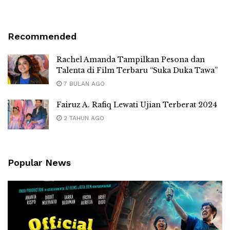
Recommended
Rachel Amanda Tampilkan Pesona dan
Talenta di Film Terbaru “Suka Duka Tawa”
7 BULAN AGO
Fairuz A. Rafiq Lewati Ujian Terberat 2024
2 TAHUN AGO
Popular News