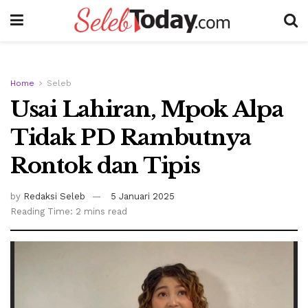
Home
Seleb
Usai Lahiran, Mpok Alpa
Tidak PD Rambutnya
Rontok dan Tipis
by
Redaksi Seleb
5 Januari 2025
Reading Time: 2 mins read