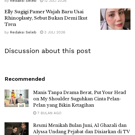
by
Redaksi Seleb
12 JULI 2026
Elly Sugigi Pamer Wajah Baru Usai
Rhinoplasty, Sebut Bukan Demi Ikut
Tren
by
Redaksi Seleb
3 JULI 2026
Discussion about this post
Recommended
Manis Tanpa Drama Berat, Put Your Head
on My Shoulder Suguhkan Cinta Pelan-
Pelan yang Bikin Ketagihan
7 BULAN AGO
Resmi Menikah Bulan Juni, Al Ghazali dan
Alyssa Undang Pejabat dan Disiarkan di TV