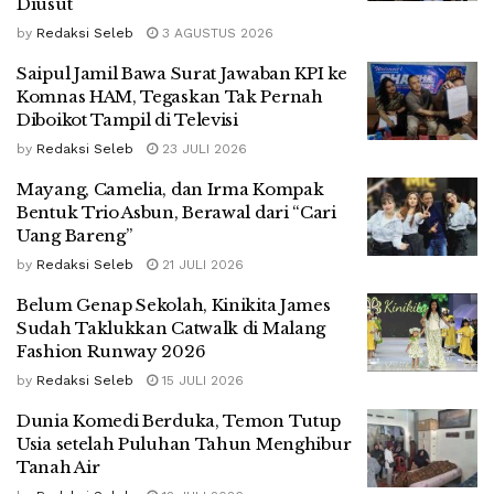
Diusut
by
Redaksi Seleb
3 AGUSTUS 2026
Saipul Jamil Bawa Surat Jawaban KPI ke
Komnas HAM, Tegaskan Tak Pernah
Diboikot Tampil di Televisi
by
Redaksi Seleb
23 JULI 2026
Mayang, Camelia, dan Irma Kompak
Bentuk Trio Asbun, Berawal dari “Cari
Uang Bareng”
by
Redaksi Seleb
21 JULI 2026
Belum Genap Sekolah, Kinikita James
Sudah Taklukkan Catwalk di Malang
Fashion Runway 2026
by
Redaksi Seleb
15 JULI 2026
Dunia Komedi Berduka, Temon Tutup
Usia setelah Puluhan Tahun Menghibur
Tanah Air