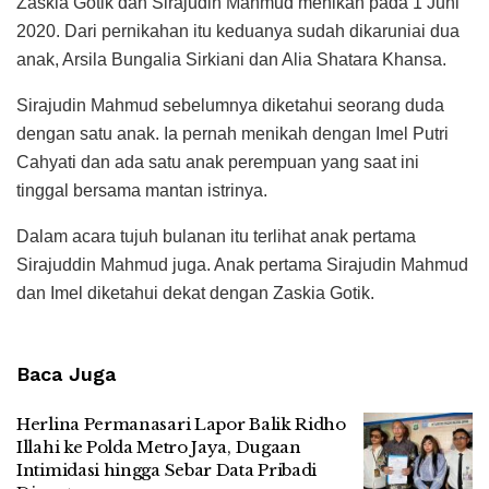
Zaskia Gotik dan Sirajudin Mahmud menikah pada 1 Juni
2020. Dari pernikahan itu keduanya sudah dikaruniai dua
anak, Arsila Bungalia Sirkiani dan Alia Shatara Khansa.
Sirajudin Mahmud sebelumnya diketahui seorang duda
dengan satu anak. Ia pernah menikah dengan Imel Putri
Cahyati dan ada satu anak perempuan yang saat ini
tinggal bersama mantan istrinya.
Dalam acara tujuh bulanan itu terlihat anak pertama
Sirajuddin Mahmud juga. Anak pertama Sirajudin Mahmud
dan Imel diketahui dekat dengan Zaskia Gotik.
Baca Juga
Herlina Permanasari Lapor Balik Ridho
Illahi ke Polda Metro Jaya, Dugaan
Intimidasi hingga Sebar Data Pribadi