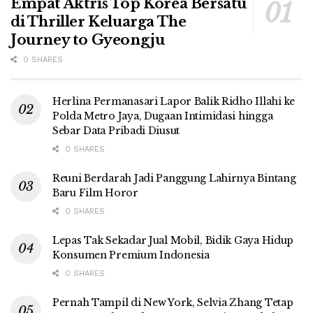
Empat Aktris Top Korea Bersatu
di Thriller Keluarga The
Journey to Gyeongju
0 SHARES
Herlina Permanasari Lapor Balik Ridho Illahi ke
Polda Metro Jaya, Dugaan Intimidasi hingga
Sebar Data Pribadi Diusut
0 SHARES
Reuni Berdarah Jadi Panggung Lahirnya Bintang
Baru Film Horor
0 SHARES
Lepas Tak Sekadar Jual Mobil, Bidik Gaya Hidup
Konsumen Premium Indonesia
0 SHARES
Pernah Tampil di New York, Selvia Zhang Tetap