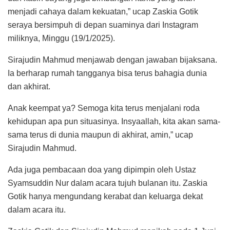
menjadi cahaya dalam kekuatan,” ucap Zaskia Gotik
seraya bersimpuh di depan suaminya dari Instagram
miliknya, Minggu (19/1/2025).
Sirajudin Mahmud menjawab dengan jawaban bijaksana.
Ia berharap rumah tangganya bisa terus bahagia dunia
dan akhirat.
Anak keempat ya? Semoga kita terus menjalani roda
kehidupan apa pun situasinya. Insyaallah, kita akan sama-
sama terus di dunia maupun di akhirat, amin,” ucap
Sirajudin Mahmud.
Ada juga pembacaan doa yang dipimpin oleh Ustaz
Syamsuddin Nur dalam acara tujuh bulanan itu. Zaskia
Gotik hanya mengundang kerabat dan keluarga dekat
dalam acara itu.