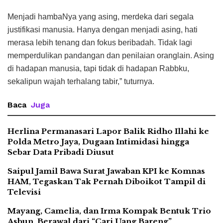
Menjadi hambaNya yang asing, merdeka dari segala
justifikasi manusia. Hanya dengan menjadi asing, hati
merasa lebih tenang dan fokus beribadah. Tidak lagi
memperdulikan pandangan dan penilaian oranglain. Asing
di hadapan manusia, tapi tidak di hadapan Rabbku,
sekalipun wajah terhalang tabir,” tuturnya.
Baca
Juga
Herlina Permanasari Lapor Balik Ridho Illahi ke
Polda Metro Jaya, Dugaan Intimidasi hingga
Sebar Data Pribadi Diusut
Saipul Jamil Bawa Surat Jawaban KPI ke Komnas
HAM, Tegaskan Tak Pernah Diboikot Tampil di
Televisi
Mayang, Camelia, dan Irma Kompak Bentuk Trio
Asbun, Berawal dari “Cari Uang Bareng”