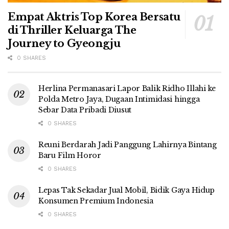
Empat Aktris Top Korea Bersatu
di Thriller Keluarga The
Journey to Gyeongju
0 SHARES
Herlina Permanasari Lapor Balik Ridho Illahi ke
Polda Metro Jaya, Dugaan Intimidasi hingga
Sebar Data Pribadi Diusut
0 SHARES
Reuni Berdarah Jadi Panggung Lahirnya Bintang
Baru Film Horor
0 SHARES
Lepas Tak Sekadar Jual Mobil, Bidik Gaya Hidup
Konsumen Premium Indonesia
0 SHARES