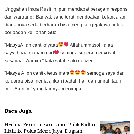
Unggahan Inara Rusli ini pun mendapat beragam respons
dari warganet. Banyak yang turut mendoakan kelancaran
ibadahnya serta berharap bisa mengikuti jejaknya untuk
beribadah ke Tanah Suci.
“MasyaAllah cantiknyaaa
Allahummasolli’alaa
sayyidinaa muhammad
semoga segera menyusul
kesanaa.. Aamiin,” kata salah satu netizen.
“Masya Alloh cantik terus inara
semoga saya dan
keluarga bisa menjalankan ibadah haji dan umrah taun
ini…Aamiin,” yang lainnya menimpali.
Baca Juga
Herlina Permanasari Lapor Balik Ridho
Illahi ke Polda Metro Jaya, Dugaan