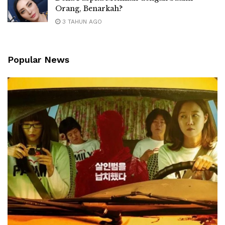
Orang, Benarkah?
3 TAHUN AGO
Popular News