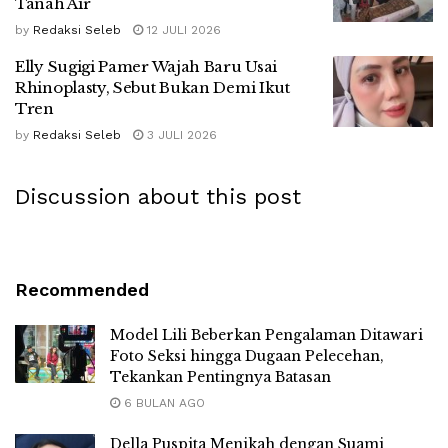
Tanah Air
by
Redaksi Seleb
12 JULI 2026
Elly Sugigi Pamer Wajah Baru Usai
Rhinoplasty, Sebut Bukan Demi Ikut
Tren
by
Redaksi Seleb
3 JULI 2026
Discussion about this post
Recommended
Model Lili Beberkan Pengalaman Ditawari
Foto Seksi hingga Dugaan Pelecehan,
Tekankan Pentingnya Batasan
6 BULAN AGO
Della Puspita Menikah dengan Suami