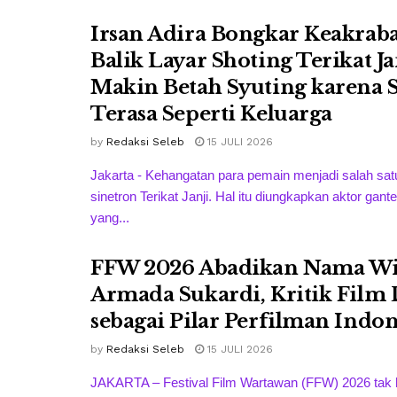
Irsan Adira Bongkar Keakrab
Balik Layar Shoting Terikat Ja
Makin Betah Syuting karena 
Terasa Seperti Keluarga
by
Redaksi Seleb
15 JULI 2026
Jakarta - Kehangatan para pemain menjadi salah sat
sinetron Terikat Janji. Hal itu diungkapkan aktor gante
yang...
FFW 2026 Abadikan Nama W
Armada Sukardi, Kritik Film
sebagai Pilar Perfilman Indon
by
Redaksi Seleb
15 JULI 2026
JAKARTA – Festival Film Wartawan (FFW) 2026 tak