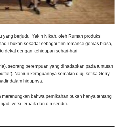
rbaru yang berjudul Yakin Nikah, oleh Rumah produksi
 hadir bukan sekadar sebagai film romance gemas biasa,
tu dekat dengan kehidupan sehari-hari.
oria), seorang perempuan yang dihadapkan pada tuntutan
tier). Namun keraguannya semakin diuji ketika Gerry
 hadir dalam hidupnya.
ton merenungkan bahwa pernikahan bukan hanya tentang
di versi terbaik dari diri sendiri.