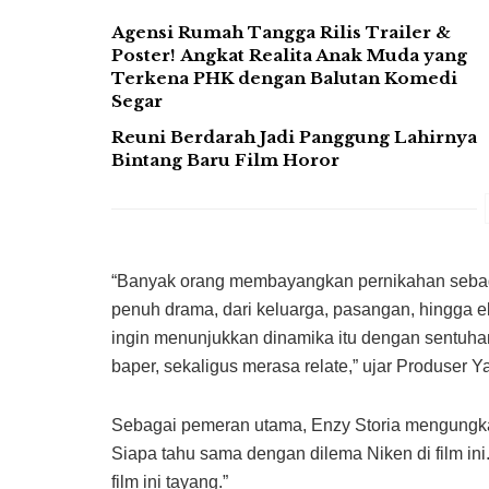
Agensi Rumah Tangga Rilis Trailer &
Poster! Angkat Realita Anak Muda yang
Terkena PHK dengan Balutan Komedi
Segar
Reuni Berdarah Jadi Panggung Lahirnya
Bintang Baru Film Horor
“Banyak orang membayangkan pernikahan sebag
penuh drama, dari keluarga, pasangan, hingga eks
ingin menunjukkan dinamika itu dengan sentuhan
baper, sekaligus merasa relate,” ujar Produser Y
Sebagai pemeran utama, Enzy Storia mengungka
Siapa tahu sama dengan dilema Niken di film i
film ini tayang.”