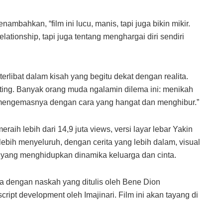
ambahkan, “film ini lucu, manis, tapi juga bikin mikir.
ationship, tapi juga tentang menghargai diri sendiri
rlibat dalam kisah yang begitu dekat dengan realita.
enting. Banyak orang muda ngalamin dilema ini: menikah
ni mengemasnya dengan cara yang hangat dan menghibur.”
aih lebih dari 14,9 juta views, versi layar lebar Yakin
bih menyeluruh, dengan cerita yang lebih dalam, visual
n yang menghidupkan dinamika keluarga dan cinta.
ara dengan naskah yang ditulis oleh Bene Dion
cript development oleh Imajinari. Film ini akan tayang di
.