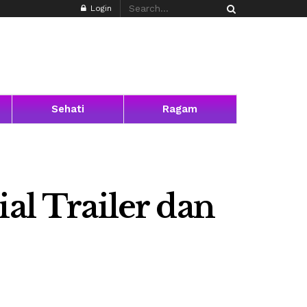
Login
Sehati
Ragam
al Trailer dan