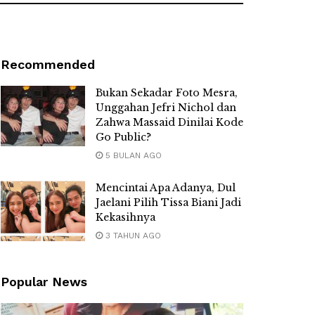
Recommended
Bukan Sekadar Foto Mesra,
Unggahan Jefri Nichol dan
Zahwa Massaid Dinilai Kode
Go Public?
5 BULAN AGO
Mencintai Apa Adanya, Dul
Jaelani Pilih Tissa Biani Jadi
Kekasihnya
3 TAHUN AGO
Popular News