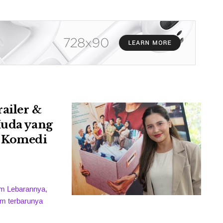
ailer &
Muda yang
n Komedi
ilm Lebarannya,
ilm terbarunya