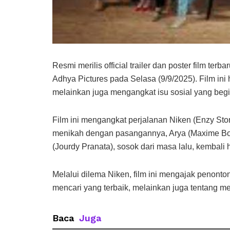
Resmi merilis official trailer dan poster film te
Adhya Pictures pada Selasa (9/9/2025). Film ini
melainkan juga mengangkat isu sosial yang begi
Film ini mengangkat perjalanan Niken (Enzy St
menikah dengan pasangannya, Arya (Maxime Bout
(Jourdy Pranata), sosok dari masa lalu, kembali
Melalui dilema Niken, film ini mengajak penon
mencari yang terbaik, melainkan juga tentang menja
Baca
Juga