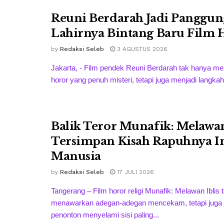
Reuni Berdarah Jadi Panggun
Lahirnya Bintang Baru Film 
by
Redaksi Seleb
3 AGUSTUS 2026
Jakarta, - Film pendek Reuni Berdarah tak hanya m
horor yang penuh misteri, tetapi juga menjadi langkah 
Balik Teror Munafik: Melawan 
Tersimpan Kisah Rapuhnya 
Manusia
by
Redaksi Seleb
17 JULI 2026
Tangerang – Film horor religi Munafik: Melawan Iblis
menawarkan adegan-adegan mencekam, tetapi juga
penonton menyelami sisi paling...