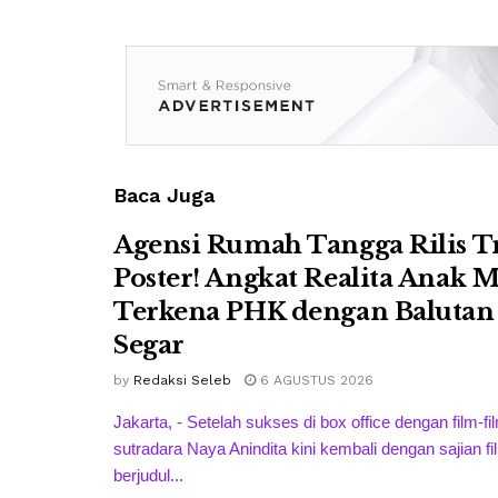
Baca Juga
Agensi Rumah Tangga Rilis Tr
Poster! Angkat Realita Anak 
Terkena PHK dengan Baluta
Segar
by
Redaksi Seleb
6 AGUSTUS 2026
Jakarta, - Setelah sukses di box office dengan film-f
sutradara Naya Anindita kini kembali dengan sajian f
berjudul...