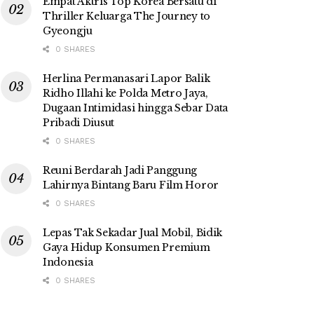
Empat Aktris Top Korea Bersatu di
Thriller Keluarga The Journey to
Gyeongju
0 SHARES
Herlina Permanasari Lapor Balik
Ridho Illahi ke Polda Metro Jaya,
Dugaan Intimidasi hingga Sebar Data
Pribadi Diusut
0 SHARES
Reuni Berdarah Jadi Panggung
Lahirnya Bintang Baru Film Horor
0 SHARES
Lepas Tak Sekadar Jual Mobil, Bidik
Gaya Hidup Konsumen Premium
Indonesia
0 SHARES