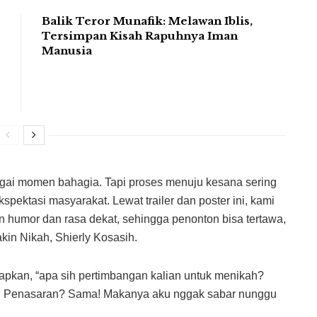
Balik Teror Munafik: Melawan Iblis,
Tersimpan Kisah Rapuhnya Iman
Manusia
ai momen bahagia. Tapi proses menuju kesana sering
pektasi masyarakat. Lewat trailer dan poster ini, kami
 humor dan rasa dekat, sehingga penonton bisa tertawa,
akin Nikah, Shierly Kosasih.
pkan, “apa sih pertimbangan kalian untuk menikah?
ni. Penasaran? Sama! Makanya aku nggak sabar nunggu