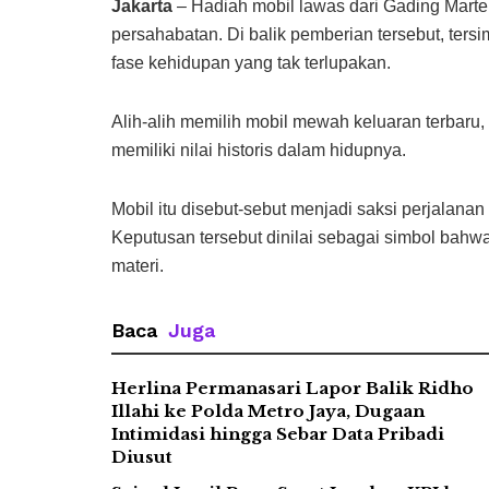
Jakarta
– Hadiah mobil lawas dari Gading Mart
persahabatan. Di balik pemberian tersebut, ters
fase kehidupan yang tak terlupakan.
Alih-alih memilih mobil mewah keluaran terbaru
memiliki nilai historis dalam hidupnya.
Mobil itu disebut-sebut menjadi saksi perjalanan
Keputusan tersebut dinilai sebagai simbol bahw
materi.
Baca
Juga
Herlina Permanasari Lapor Balik Ridho
Illahi ke Polda Metro Jaya, Dugaan
Intimidasi hingga Sebar Data Pribadi
Diusut