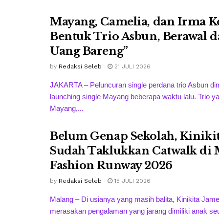
Mayang, Camelia, dan Irma 
Bentuk Trio Asbun, Berawal da
Uang Bareng”
by
Redaksi Seleb
21 JULI 2026
JAKARTA – Peluncuran single perdana trio Asbun dim
launching single Mayang beberapa waktu lalu. Trio y
Mayang,...
Belum Genap Sekolah, Kiniki
Sudah Taklukkan Catwalk di
Fashion Runway 2026
by
Redaksi Seleb
15 JULI 2026
Malang – Di usianya yang masih balita, Kinikita Jam
merasakan pengalaman yang jarang dimiliki anak se