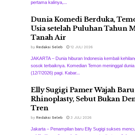
pertama kalinya,...
Dunia Komedi Berduka, Tem
Usia setelah Puluhan Tahun 
Tanah Air
by
Redaksi Seleb
12 JULI 2026
JAKARTA – Dunia hiburan Indonesia kembali kehilan
sosok terbaiknya. Komedian Temon meninggal dunia
(12/7/2026) pagi. Kabar...
Elly Sugigi Pamer Wajah Baru
Rhinoplasty, Sebut Bukan De
Tren
by
Redaksi Seleb
3 JULI 2026
Jakarta – Penampilan baru Elly Sugigi sukses mencur