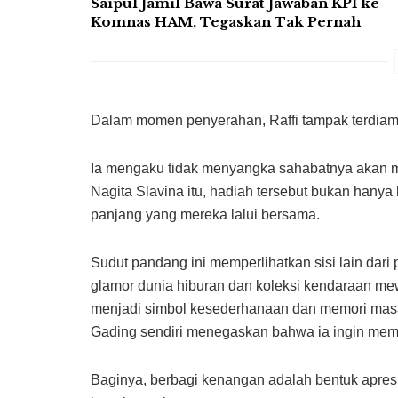
Saipul Jamil Bawa Surat Jawaban KPI ke
Komnas HAM, Tegaskan Tak Pernah
Dalam momen penyerahan, Raffi tampak terdiam
Ia mengaku tidak menyangka sahabatnya akan m
Nagita Slavina itu, hadiah tersebut bukan hanya
panjang yang mereka lalui bersama.
Sudut pandang ini memperlihatkan sisi lain dari p
glamor dunia hiburan dan koleksi kendaraan mewah
menjadi simbol kesederhanaan dan memori mas
Gading sendiri menegaskan bahwa ia ingin memb
Baginya, berbagi kenangan adalah bentuk apresi