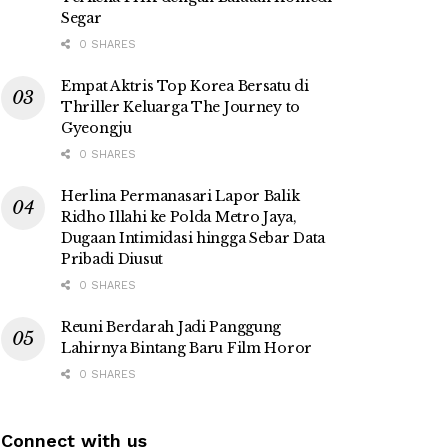
Segar
0 SHARES
Empat Aktris Top Korea Bersatu di
Thriller Keluarga The Journey to
Gyeongju
0 SHARES
Herlina Permanasari Lapor Balik
Ridho Illahi ke Polda Metro Jaya,
Dugaan Intimidasi hingga Sebar Data
Pribadi Diusut
0 SHARES
Reuni Berdarah Jadi Panggung
Lahirnya Bintang Baru Film Horor
0 SHARES
Connect with us