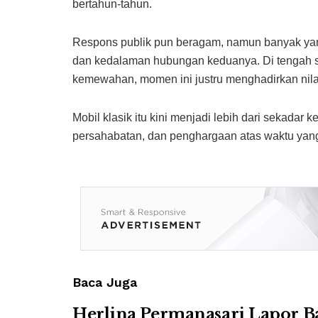
bertahun-tahun.
Respons publik pun beragam, namun banyak ya
dan kedalaman hubungan keduanya. Di tengah sor
kemewahan, momen ini justru menghadirkan nila
Mobil klasik itu kini menjadi lebih dari sekada
persahabatan, dan penghargaan atas waktu yang t
Baca Juga
Herlina Permanasari Lapor B