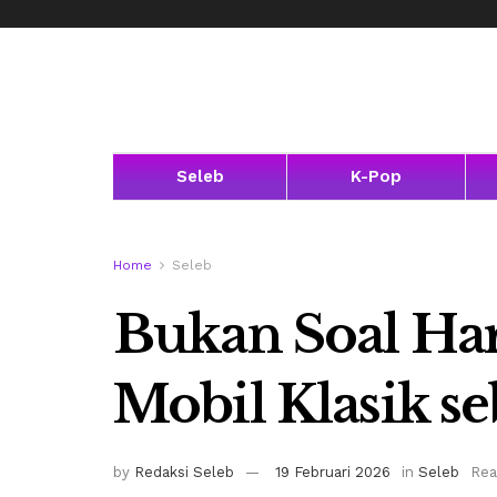
Seleb
K-Pop
Home
Seleb
Bukan Soal Har
Mobil Klasik s
by
Redaksi Seleb
19 Februari 2026
in
Seleb
Rea