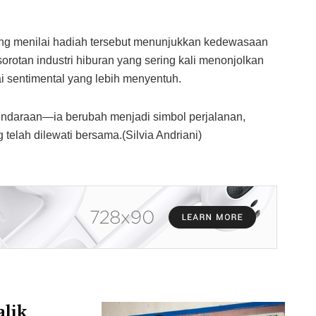
ng menilai hadiah tersebut menunjukkan kedewasaan
otan industri hiburan yang sering kali menonjolkan
i sentimental yang lebih menyentuh.
r kendaraan—ia berubah menjadi simbol perjalanan,
elah dilewati bersama.(Silvia Andriani)
alik