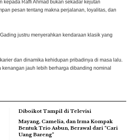
en kepada Raffi Ahmad bukan sekadar kejutan
impan pesan tentang makna perjalanan, loyalitas, dan
, Gading justru menyerahkan kendaraan klasik yang
 karier dan dinamika kehidupan pribadinya di masa lalu.
a kenangan jauh lebih berharga dibanding nominal
Diboikot Tampil di Televisi
Mayang, Camelia, dan Irma Kompak
Bentuk Trio Asbun, Berawal dari “Cari
Uang Bareng”