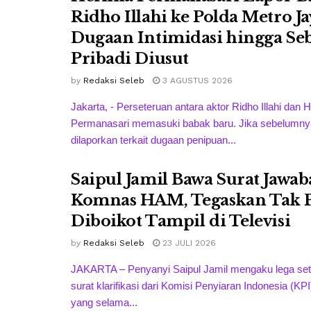
Ridho Illahi ke Polda Metro Ja
Dugaan Intimidasi hingga Se
Pribadi Diusut
by
Redaksi Seleb
3 AGUSTUS 2026
Jakarta, - Perseteruan antara aktor Ridho Illahi dan H
Permanasari memasuki babak baru. Jika sebelumnya
dilaporkan terkait dugaan penipuan...
Saipul Jamil Bawa Surat Jawab
Komnas HAM, Tegaskan Tak 
Diboikot Tampil di Televisi
by
Redaksi Seleb
23 JULI 2026
JAKARTA – Penyanyi Saipul Jamil mengaku lega se
surat klarifikasi dari Komisi Penyiaran Indonesia (KPI
yang selama...