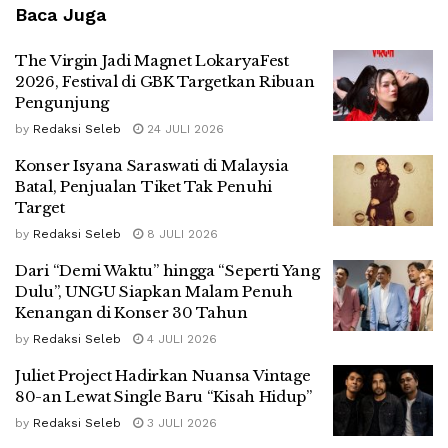
Baca Juga
The Virgin Jadi Magnet LokaryaFest
2026, Festival di GBK Targetkan Ribuan
Pengunjung
by
Redaksi Seleb
24 JULI 2026
Konser Isyana Saraswati di Malaysia
Batal, Penjualan Tiket Tak Penuhi
Target
by
Redaksi Seleb
8 JULI 2026
Dari “Demi Waktu” hingga “Seperti Yang
Dulu”, UNGU Siapkan Malam Penuh
Kenangan di Konser 30 Tahun
by
Redaksi Seleb
4 JULI 2026
Juliet Project Hadirkan Nuansa Vintage
80-an Lewat Single Baru “Kisah Hidup”
by
Redaksi Seleb
3 JULI 2026