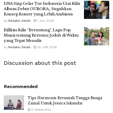
DNA Siap Gelar Tur Indonesia Usai Rilis
Album Debut OURORA;, Suguhkan
Konsep Konser yang Lebih Ambisius
by
Redaksi Seleb
1 JULI 2026
Billkiss Rilis “Beruntung”, Lagu Pop
Manis tentang Bertemu Jodoh di Waktu
yang Tepat Menulis
by
Redaksi Seleb
30 JUNI 2026
Discussion about this post
Recommended
Tips Harmonis Berumah Tangga Bunga
Zainal Untuk Jessica Iskandar
3 TAHUN AGO