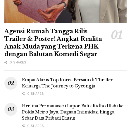
Agensi Rumah Tangga Rilis
Trailer & Poster! Angkat Realita
Anak Muda yang Terkena PHK
dengan Balutan Komedi Segar
0 SHARES
Empat Aktris Top Korea Bersatu di Thriller
Keluarga The Journey to Gyeongju
0 SHARES
Herlina Permanasari Lapor Balik Ridho Illahi ke
Polda Metro Jaya, Dugaan Intimidasi hingga
Sebar Data Pribadi Diusut
0 SHARES