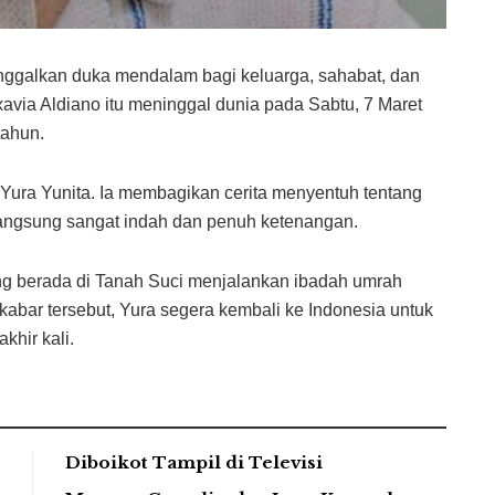
inggalkan duka mendalam bagi keluarga, sahabat, dan
via Aldiano itu meninggal dunia pada Sabtu, 7 Maret
tahun.
 Yura Yunita. Ia membagikan cerita menyentuh tentang
langsung sangat indah dan penuh ketenangan.
ang berada di Tanah Suci menjalankan ibadah umrah
bar tersebut, Yura segera kembali ke Indonesia untuk
khir kali.
Diboikot Tampil di Televisi