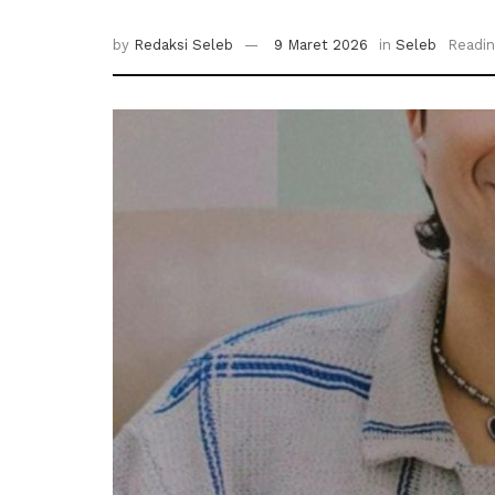
by
Redaksi Seleb
9 Maret 2026
in
Seleb
Readin