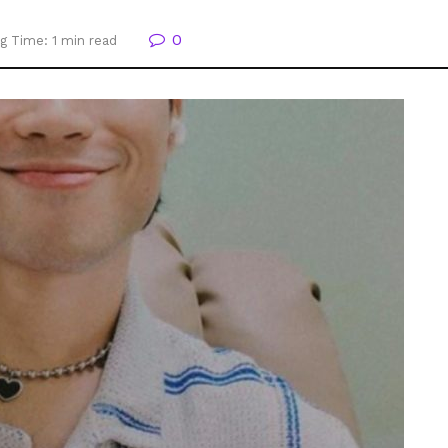
0
g Time: 1 min read