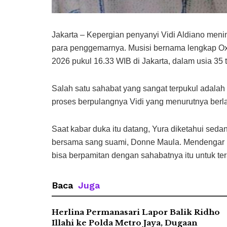
Jakarta – Kepergian penyanyi Vidi Aldiano men
para penggemarnya. Musisi bernama lengkap Oxa
2026 pukul 16.33 WIB di Jakarta, dalam usia 35 
Salah satu sahabat yang sangat terpukul adalah
proses berpulangnya Vidi yang menurutnya ber
Saat kabar duka itu datang, Yura diketahui sed
bersama sang suami, Donne Maula. Mendengar ka
bisa berpamitan dengan sahabatnya itu untuk tera
Baca
Juga
Herlina Permanasari Lapor Balik Ridho
Illahi ke Polda Metro Jaya, Dugaan