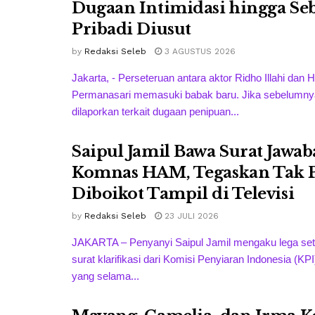
Dugaan Intimidasi hingga Se
Pribadi Diusut
by
Redaksi Seleb
3 AGUSTUS 2026
Jakarta, - Perseteruan antara aktor Ridho Illahi dan H
Permanasari memasuki babak baru. Jika sebelumnya
dilaporkan terkait dugaan penipuan...
Saipul Jamil Bawa Surat Jawab
Komnas HAM, Tegaskan Tak 
Diboikot Tampil di Televisi
by
Redaksi Seleb
23 JULI 2026
JAKARTA – Penyanyi Saipul Jamil mengaku lega se
surat klarifikasi dari Komisi Penyiaran Indonesia (KPI
yang selama...