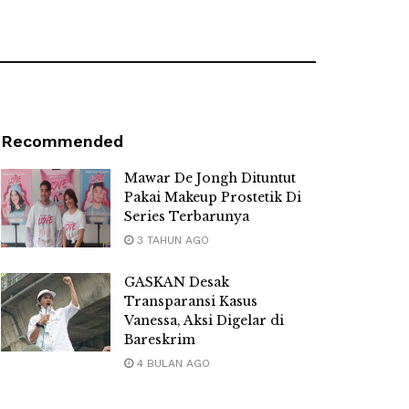
Recommended
Mawar De Jongh Dituntut
Pakai Makeup Prostetik Di
Series Terbarunya
3 TAHUN AGO
GASKAN Desak
Transparansi Kasus
Vanessa, Aksi Digelar di
Bareskrim
4 BULAN AGO