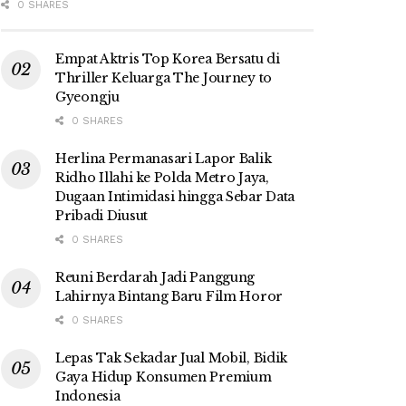
0 SHARES
Empat Aktris Top Korea Bersatu di
Thriller Keluarga The Journey to
Gyeongju
0 SHARES
Herlina Permanasari Lapor Balik
Ridho Illahi ke Polda Metro Jaya,
Dugaan Intimidasi hingga Sebar Data
Pribadi Diusut
0 SHARES
Reuni Berdarah Jadi Panggung
Lahirnya Bintang Baru Film Horor
0 SHARES
Lepas Tak Sekadar Jual Mobil, Bidik
Gaya Hidup Konsumen Premium
Indonesia