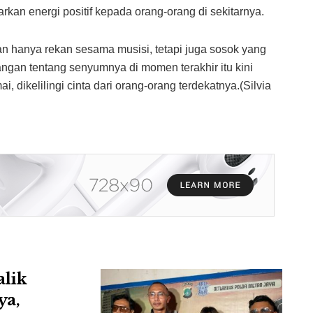
an energi positif kepada orang-orang di sekitarnya.
an hanya rekan sesama musisi, tetapi juga sosok yang
gan tentang senyumnya di momen terakhir itu kini
 dikelilingi cinta dari orang-orang terdekatnya.(Silvia
alik
ya,