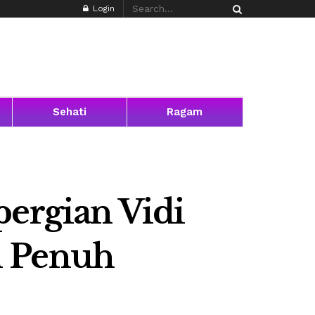
Login
Sehati
Ragam
pergian Vidi
n Penuh