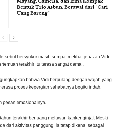
Mayang, Camelia, dan Irma Kompak
Bentuk Trio Asbun, Berawal dari “Cari
Uang Bareng”
” tersebut bersyukur masih sempat melihat jenazah Vidi
temuan terakhir itu terasa sangat damai.
ngungkapkan bahwa Vidi berpulang dengan wajah yang
erasa proses kepergian sahabatnya begitu indah.
am pesan emosionalnya.
 tahun terakhir berjuang melawan kanker ginjal. Meski
 dari aktivitas panggung, ia tetap dikenal sebagai