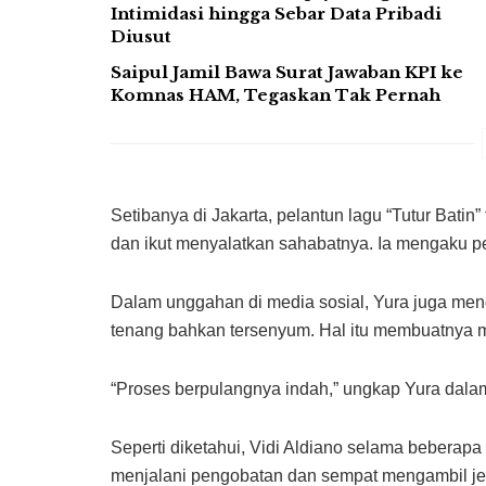
Intimidasi hingga Sebar Data Pribadi
Diusut
Saipul Jamil Bawa Surat Jawaban KPI ke
Komnas HAM, Tegaskan Tak Pernah
Setibanya di Jakarta, pelantun lagu “Tutur Batin
dan ikut menyalatkan sahabatnya. Ia mengaku per
Dalam unggahan di media sosial, Yura juga me
tenang bahkan tersenyum. Hal itu membuatnya m
“Proses berpulangnya indah,” ungkap Yura dal
Seperti diketahui, Vidi Aldiano selama beberapa
menjalani pengobatan dan sempat mengambil jeda