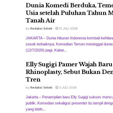
Dunia Komedi Berduka, Tem
Usia setelah Puluhan Tahun 
Tanah Air
by
Redaksi Seleb
12 JULI 2026
JAKARTA – Dunia hiburan Indonesia kembali kehilan
sosok terbaiknya. Komedian Temon meninggal dunia
(12/7/2026) pagi. Kabar...
Elly Sugigi Pamer Wajah Baru
Rhinoplasty, Sebut Bukan De
Tren
by
Redaksi Seleb
3 JULI 2026
Jakarta – Penampilan baru Elly Sugigi sukses mencur
publik. Komedian sekaligus presenter itu tampil den
yang lebih...