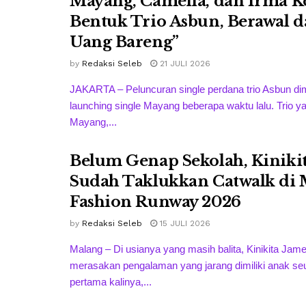
Mayang, Camelia, dan Irma 
Bentuk Trio Asbun, Berawal da
Uang Bareng”
by
Redaksi Seleb
21 JULI 2026
JAKARTA – Peluncuran single perdana trio Asbun dim
launching single Mayang beberapa waktu lalu. Trio y
Mayang,...
Belum Genap Sekolah, Kiniki
Sudah Taklukkan Catwalk di
Fashion Runway 2026
by
Redaksi Seleb
15 JULI 2026
Malang – Di usianya yang masih balita, Kinikita Jam
merasakan pengalaman yang jarang dimiliki anak se
pertama kalinya,...