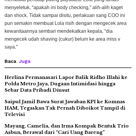
menyeletuk, “apakah ini body checking,” alih-alih kaget
dan shock. Tidak sampai disitu, perlakuan sang COO ini
pun semakin membuat Lola risih dengan mengecek area
kewanitaannya sembari mendekatkan kepala, “dia
mengecek udah shaving (cukur) belum ke area miss v
saya.”
Baca
Juga
Herlina Permanasari Lapor Balik Ridho Illahi ke
Polda Metro Jaya, Dugaan Intimidasi hingga
Sebar Data Pribadi Diusut
Saipul Jamil Bawa Surat Jawaban KPI ke Komnas
HAM, Tegaskan Tak Pernah Diboikot Tampil di
Televisi
Mayang, Camelia, dan Irma Kompak Bentuk Trio
Asbun, Berawal dari “Cari Uang Bareng”