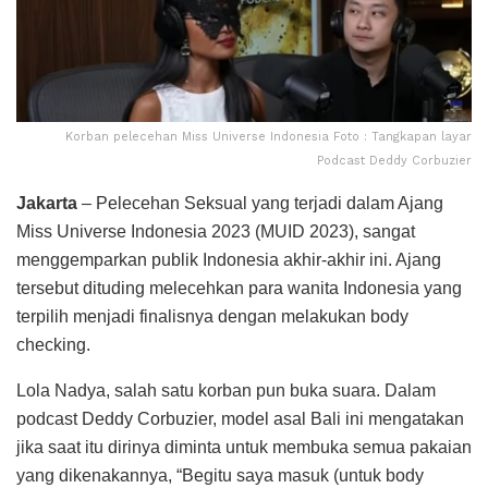
Korban pelecehan Miss Universe Indonesia Foto : Tangkapan layar
Podcast Deddy Corbuzier
Jakarta
– Pelecehan Seksual yang terjadi dalam Ajang
Miss Universe Indonesia 2023 (MUID 2023), sangat
menggemparkan publik Indonesia akhir-akhir ini. Ajang
tersebut dituding melecehkan para wanita Indonesia yang
terpilih menjadi finalisnya dengan melakukan body
checking.
Lola Nadya, salah satu korban pun buka suara. Dalam
podcast Deddy Corbuzier, model asal Bali ini mengatakan
jika saat itu dirinya diminta untuk membuka semua pakaian
yang dikenakannya, “Begitu saya masuk (untuk body