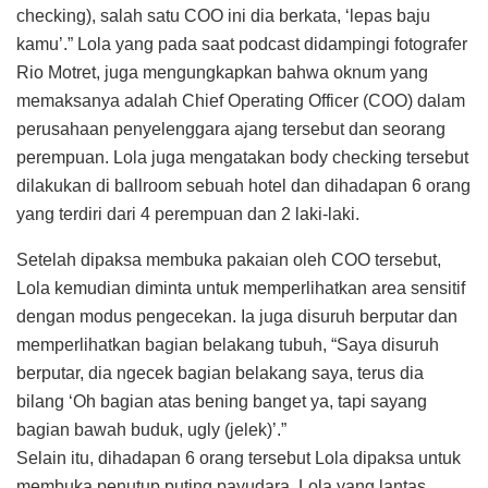
checking), salah satu COO ini dia berkata, ‘lepas baju
kamu’.” Lola yang pada saat podcast didampingi fotografer
Rio Motret, juga mengungkapkan bahwa oknum yang
memaksanya adalah Chief Operating Officer (COO) dalam
perusahaan penyelenggara ajang tersebut dan seorang
perempuan. Lola juga mengatakan body checking tersebut
dilakukan di ballroom sebuah hotel dan dihadapan 6 orang
yang terdiri dari 4 perempuan dan 2 laki-laki.
Setelah dipaksa membuka pakaian oleh COO tersebut,
Lola kemudian diminta untuk memperlihatkan area sensitif
dengan modus pengecekan. Ia juga disuruh berputar dan
memperlihatkan bagian belakang tubuh, “Saya disuruh
berputar, dia ngecek bagian belakang saya, terus dia
bilang ‘Oh bagian atas bening banget ya, tapi sayang
bagian bawah buduk, ugly (jelek)’.”
Selain itu, dihadapan 6 orang tersebut Lola dipaksa untuk
membuka penutup puting payudara. Lola yang lantas