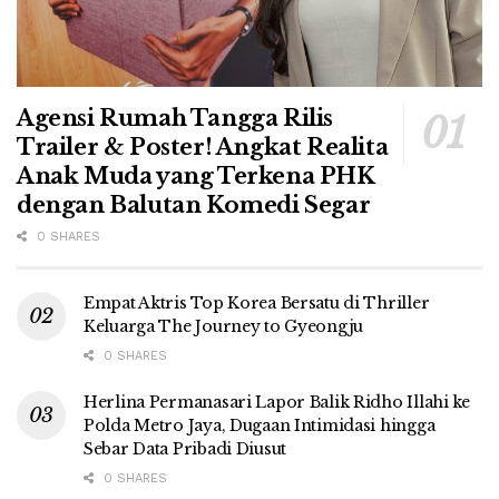
Agensi Rumah Tangga Rilis
Trailer & Poster! Angkat Realita
Anak Muda yang Terkena PHK
dengan Balutan Komedi Segar
0 SHARES
Empat Aktris Top Korea Bersatu di Thriller
Keluarga The Journey to Gyeongju
0 SHARES
Herlina Permanasari Lapor Balik Ridho Illahi ke
Polda Metro Jaya, Dugaan Intimidasi hingga
Sebar Data Pribadi Diusut
0 SHARES