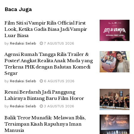
Baca Juga
Film Siti si Vampir Rilis Official First
Look, Ketika Gadis Biasa Jadi Vampir
Luar Biasa
by
Redaksi Seleb
7 AGUSTUS 2026
Agensi Rumah Tangga Rilis Trailer &
Poster! Angkat Realita Anak Muda yang
Terkena PHK dengan Balutan Komedi
Segar
by
Redaksi Seleb
6 AGUSTUS 2026
Reuni Berdarah Jadi Panggung
Lahirnya Bintang Baru Film Horor
by
Redaksi Seleb
3 AGUSTUS 2026
Balik Teror Munafik: Melawan Iblis,
Tersimpan Kisah Rapuhnya Iman
Manusia