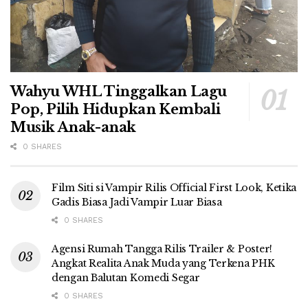
Wahyu WHL Tinggalkan Lagu
Pop, Pilih Hidupkan Kembali
Musik Anak-anak
0 SHARES
Film Siti si Vampir Rilis Official First Look, Ketika
Gadis Biasa Jadi Vampir Luar Biasa
0 SHARES
Agensi Rumah Tangga Rilis Trailer & Poster!
Angkat Realita Anak Muda yang Terkena PHK
dengan Balutan Komedi Segar
0 SHARES