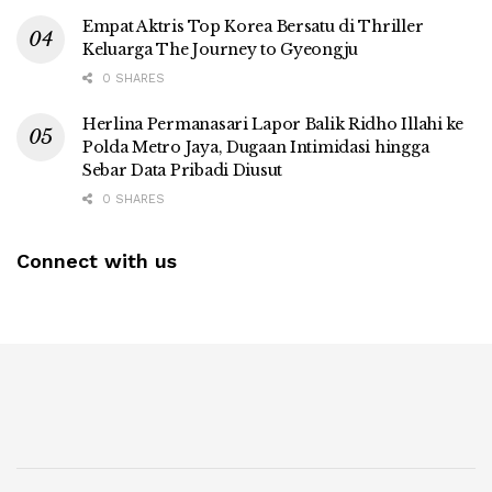
Empat Aktris Top Korea Bersatu di Thriller
Keluarga The Journey to Gyeongju
0 SHARES
Herlina Permanasari Lapor Balik Ridho Illahi ke
Polda Metro Jaya, Dugaan Intimidasi hingga
Sebar Data Pribadi Diusut
0 SHARES
Connect with us