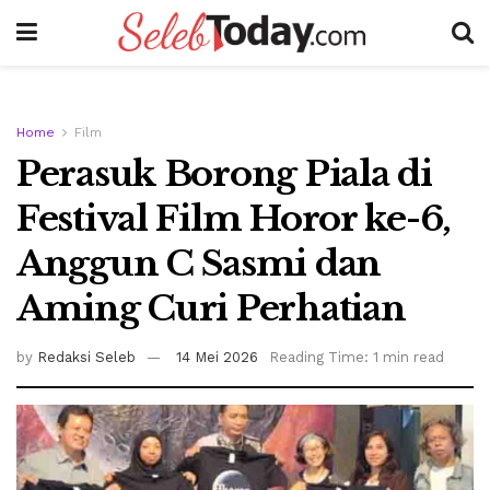
Home
Film
Perasuk Borong Piala di
Festival Film Horor ke-6,
Anggun C Sasmi dan
Aming Curi Perhatian
by
Redaksi Seleb
14 Mei 2026
Reading Time: 1 min read