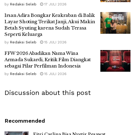
by
Redaksi Seleb
17 JULI 2026
Irsan Adira Bongkar Keakraban di Balik
Layar Shoting Terikat Janji, Akui Makin
Betah Syuting karena Sudah Terasa
Seperti Keluarga
by
Redaksi Seleb
15 JULI 2026
FFW 2026 Abadikan Nama Wina
Armada Sukardi, Kritik Film Diangkat
sebagai Pilar Perfilman Indonesia
by
Redaksi Seleb
15 JULI 2026
Discussion about this post
Recommended
Fitri Carlina Bisa Nyetir Pesawat