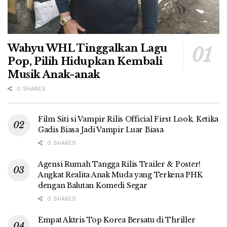
Wahyu WHL Tinggalkan Lagu
Pop, Pilih Hidupkan Kembali
Musik Anak-anak
0 SHARES
Film Siti si Vampir Rilis Official First Look, Ketika
Gadis Biasa Jadi Vampir Luar Biasa
0 SHARES
Agensi Rumah Tangga Rilis Trailer & Poster!
Angkat Realita Anak Muda yang Terkena PHK
dengan Balutan Komedi Segar
0 SHARES
Empat Aktris Top Korea Bersatu di Thriller