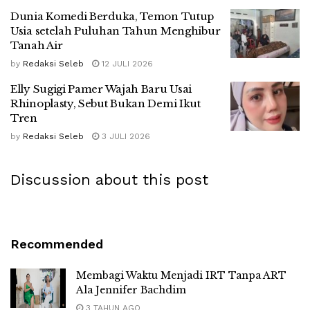
Dunia Komedi Berduka, Temon Tutup
Usia setelah Puluhan Tahun Menghibur
Tanah Air
by
Redaksi Seleb
12 JULI 2026
Elly Sugigi Pamer Wajah Baru Usai
Rhinoplasty, Sebut Bukan Demi Ikut
Tren
by
Redaksi Seleb
3 JULI 2026
Discussion about this post
Recommended
Membagi Waktu Menjadi IRT Tanpa ART
Ala Jennifer Bachdim
3 TAHUN AGO