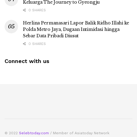
Keluarga The Journey to Gyeongju
0 SHARES
Herlina Permanasari Lapor Balik Ridho Illahi ke
Polda Metro Jaya, Dugaan Intimidasi hingga
Sebar Data Pribadi Diusut
0 SHARES
Connect with us
© 2022
Selebtoday.com
/ Member of Asiatoday Network