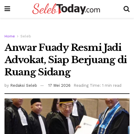
Home
Seleb
Anwar Fuady Resmi Jadi
Advokat, Siap Berjuang di
Ruang Sidang
by
Redaksi Seleb
17 Mei 2026
Reading Time: 1 min read