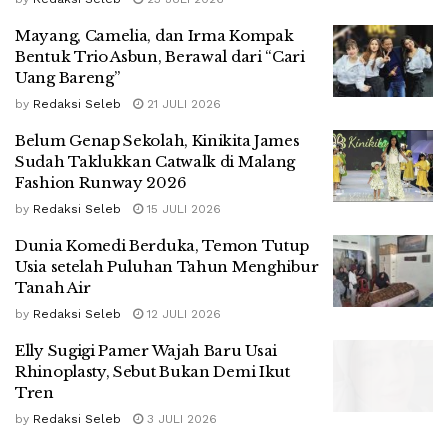
Mayang, Camelia, dan Irma Kompak
Bentuk Trio Asbun, Berawal dari “Cari
Uang Bareng”
by
Redaksi Seleb
21 JULI 2026
Belum Genap Sekolah, Kinikita James
Sudah Taklukkan Catwalk di Malang
Fashion Runway 2026
by
Redaksi Seleb
15 JULI 2026
Dunia Komedi Berduka, Temon Tutup
Usia setelah Puluhan Tahun Menghibur
Tanah Air
by
Redaksi Seleb
12 JULI 2026
Elly Sugigi Pamer Wajah Baru Usai
Rhinoplasty, Sebut Bukan Demi Ikut
Tren
by
Redaksi Seleb
3 JULI 2026