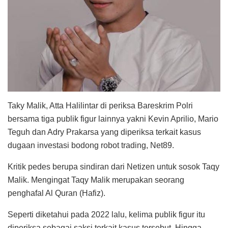
Taky Malik, Atta Halilintar di periksa Bareskrim Polri
bersama tiga publik figur lainnya yakni Kevin Aprilio, Mario
Teguh dan Adry Prakarsa yang diperiksa terkait kasus
dugaan investasi bodong robot trading, Net89.
Kritik pedes berupa sindiran dari Netizen untuk sosok Taqy
Malik. Mengingat Taqy Malik merupakan seorang
penghafal Al Quran (Hafiz).
Seperti diketahui pada 2022 lalu, kelima publik figur itu
diperiksa sebagai saksi terkait kasus tersebut. Hingga