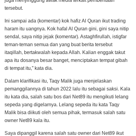
juga menyinggung awak media terkait pemberitaan
tersebut.
Ini sampai ada (komentar) kok hafiz Al Quran ikut trading
haram itu uangnya. Kok hafal Al Quran gini, gini saya nitip
sendal, saya nitip jejak (komentar). Astaghfirullah, istigfar
teman-teman semua dan yang buat berita tersebut
itaqillah, bertakwalah kepada Allah. Kalian enggak takut
apa itu dosanya besar banget, menciptakan tempat gibah
di tempat itu,” kata dia.
Dalam klarifikasi itu, Taqy Malik juga menjelaskan
pemanggilannya di tahun 2022 lalu itu sebagai saksi. Kala
itu kata dia, salah satu bos dari Net89 itu mengikuti lelang
sepeda yang digelarnya. Lelang sepeda itu kata Taqy
Malik bisa diikuti oleh semua pihak, termasuk salah satu
owner Net89 kala itu.
Saya dipanggil karena salah satu owner dari Net89 ikut