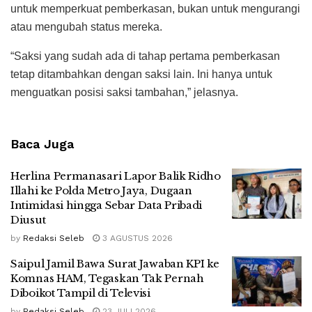
untuk memperkuat pemberkasan, bukan untuk mengurangi
atau mengubah status mereka.
“Saksi yang sudah ada di tahap pertama pemberkasan
tetap ditambahkan dengan saksi lain. Ini hanya untuk
menguatkan posisi saksi tambahan,” jelasnya.
Baca Juga
Herlina Permanasari Lapor Balik Ridho
Illahi ke Polda Metro Jaya, Dugaan
Intimidasi hingga Sebar Data Pribadi
Diusut
by
Redaksi Seleb
3 AGUSTUS 2026
Saipul Jamil Bawa Surat Jawaban KPI ke
Komnas HAM, Tegaskan Tak Pernah
Diboikot Tampil di Televisi
by
Redaksi Seleb
23 JULI 2026