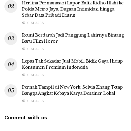
Herlina Permanasari Lapor Balik Ridho Illahi ke
Polda Metro Jaya, Dugaan Intimidasi hingga
Sebar Data Pribadi Diusut
0 SHARES
Reuni Berdarah Jadi Panggung Lahirnya Bintang
Baru Film Horor
0 SHARES
Lepas Tak Sekadar Jual Mobil, Bidik Gaya Hidup
Konsumen Premium Indonesia
0 SHARES
Pernah Tampil di New York, Selvia Zhang Tetap
Bangga Angkat Kebaya Karya Desainer Lokal
0 SHARES
Connect with us