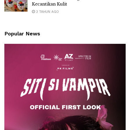
Kecantikan Kulit
3 TAHUN AGO
Popular News