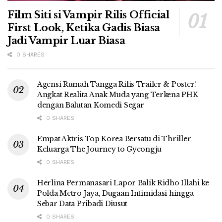
Film Siti si Vampir Rilis Official
First Look, Ketika Gadis Biasa
Jadi Vampir Luar Biasa
0 SHARES
Agensi Rumah Tangga Rilis Trailer & Poster!
Angkat Realita Anak Muda yang Terkena PHK
dengan Balutan Komedi Segar
0 SHARES
Empat Aktris Top Korea Bersatu di Thriller
Keluarga The Journey to Gyeongju
0 SHARES
Herlina Permanasari Lapor Balik Ridho Illahi ke
Polda Metro Jaya, Dugaan Intimidasi hingga
Sebar Data Pribadi Diusut
0 SHARES