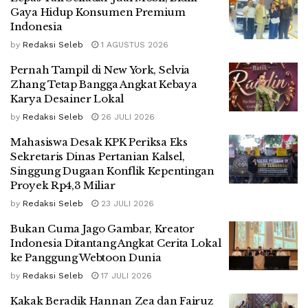
Gaya Hidup Konsumen Premium
Indonesia
by
Redaksi Seleb
1 AGUSTUS 2026
Pernah Tampil di New York, Selvia
Zhang Tetap Bangga Angkat Kebaya
Karya Desainer Lokal
by
Redaksi Seleb
26 JULI 2026
Mahasiswa Desak KPK Periksa Eks
Sekretaris Dinas Pertanian Kalsel,
Singgung Dugaan Konflik Kepentingan
Proyek Rp4,3 Miliar
by
Redaksi Seleb
23 JULI 2026
Bukan Cuma Jago Gambar, Kreator
Indonesia Ditantang Angkat Cerita Lokal
ke Panggung Webtoon Dunia
by
Redaksi Seleb
17 JULI 2026
Kakak Beradik Hannan Zea dan Fairuz