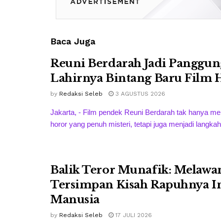
Baca Juga
Reuni Berdarah Jadi Panggun
Lahirnya Bintang Baru Film 
by
Redaksi Seleb
3 AGUSTUS 2026
Jakarta, - Film pendek Reuni Berdarah tak hanya m
horor yang penuh misteri, tetapi juga menjadi langkah 
Balik Teror Munafik: Melawan 
Tersimpan Kisah Rapuhnya 
Manusia
by
Redaksi Seleb
17 JULI 2026