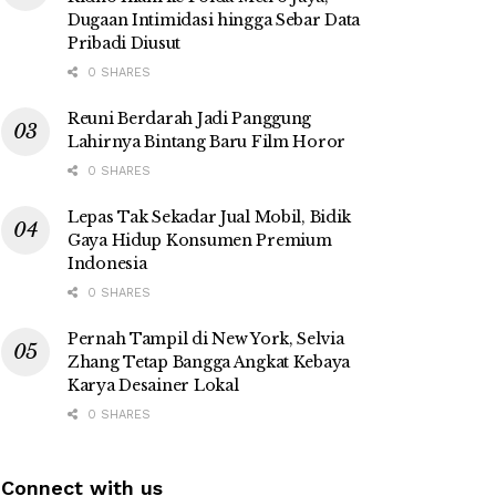
Dugaan Intimidasi hingga Sebar Data
Pribadi Diusut
0 SHARES
Reuni Berdarah Jadi Panggung
Lahirnya Bintang Baru Film Horor
0 SHARES
Lepas Tak Sekadar Jual Mobil, Bidik
Gaya Hidup Konsumen Premium
Indonesia
0 SHARES
Pernah Tampil di New York, Selvia
Zhang Tetap Bangga Angkat Kebaya
Karya Desainer Lokal
0 SHARES
Connect with us