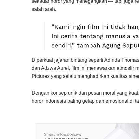
sekadar horor yang menegangkan — tapi juga refl
salah arah.
“Kami ingin film ini tidak ha
Ini cerita tentang manusia y
sendiri,” tambah Agung Saput
Diperkuat jajaran bintang seperti Adinda Thomas
dan Adzwa Aurel, film ini menawarkan atmosfir
Pictures yang selalu menghadirkan kualitas sinem
Dengan konsep unik dan pesan moral yang kuat, 
horor Indonesia paling gelap dan emosional di t