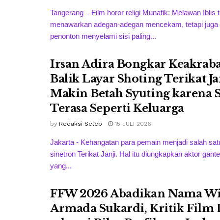
Tangerang – Film horor religi Munafik: Melawan Iblis
menawarkan adegan-adegan mencekam, tetapi juga
penonton menyelami sisi paling...
Irsan Adira Bongkar Keakrab
Balik Layar Shoting Terikat Ja
Makin Betah Syuting karena 
Terasa Seperti Keluarga
by
Redaksi Seleb
15 JULI 2026
Jakarta - Kehangatan para pemain menjadi salah sat
sinetron Terikat Janji. Hal itu diungkapkan aktor gante
yang...
FFW 2026 Abadikan Nama W
Armada Sukardi, Kritik Film