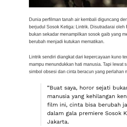
Dunia perfilman tanah air kembali diguncang den
berjudul Sosok Ketiga: Lintrik. Disutradarai oleh
bukan sekadar menampilkan sosok gaib yang men
berubah menjadi kutukan mematikan.
Lintrik sendiri diangkat dari kepercayaan kuno 
mampu menundukkan hati manusia. Tapi lewat sen
simbol obsesi dan cinta beracun yang perlahan
“Buat saya, horor sejati buk
manusia yang kehilangan kend
film ini, cinta bisa berubah 
dalam gala premiere Sosok Ke
Jakarta.