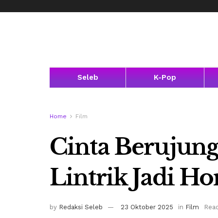
Seleb
K-Pop
Home
Film
Cinta Berujung
Lintrik Jadi Ho
by
Redaksi Seleb
23 Oktober 2025
in
Film
Read