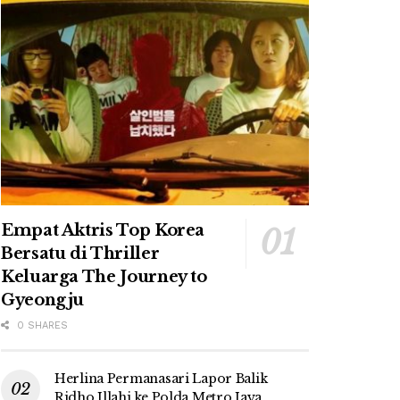
Empat Aktris Top Korea
Bersatu di Thriller
Keluarga The Journey to
Gyeongju
0 SHARES
Herlina Permanasari Lapor Balik
Ridho Illahi ke Polda Metro Jaya,