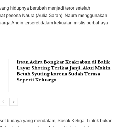
 yang hidupnya berubah menjadi teror setelah
jerat pesona Naura (Aulia Sarah). Naura menggunakan
luarga Andin terseret dalam kekuatan mistis berbahaya
Irsan Adira Bongkar Keakraban di Balik
Layar Shoting Terikat Janji, Akui Makin
Betah Syuting karena Sudah Terasa
Seperti Keluarga
set budaya yang mendalam, Sosok Ketiga: Lintrik bukan