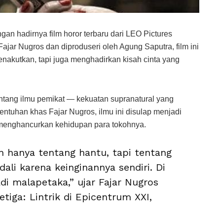
gan hadirnya film horor terbaru dari LEO Pictures
 Fajar Nugros dan diproduseri oleh Agung Saputra, film ini
akutkan, tapi juga menghadirkan kisah cinta yang
tentang ilmu pemikat — kekuatan supranatural yang
tuhan khas Fajar Nugros, ilmu ini disulap menjadi
 menghancurkan kehidupan para tokohnya.
an hanya tentang hantu, tapi tentang
ali karena keinginannya sendiri. Di
jadi malapetaka,” ujar Fajar Nugros
tiga: Lintrik di Epicentrum XXI,