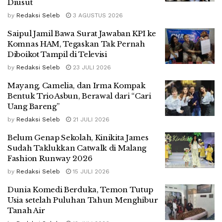
Diusut
by
Redaksi Seleb
3 AGUSTUS 2026
Saipul Jamil Bawa Surat Jawaban KPI ke
Komnas HAM, Tegaskan Tak Pernah
Diboikot Tampil di Televisi
by
Redaksi Seleb
23 JULI 2026
Mayang, Camelia, dan Irma Kompak
Bentuk Trio Asbun, Berawal dari “Cari
Uang Bareng”
by
Redaksi Seleb
21 JULI 2026
Belum Genap Sekolah, Kinikita James
Sudah Taklukkan Catwalk di Malang
Fashion Runway 2026
by
Redaksi Seleb
15 JULI 2026
Dunia Komedi Berduka, Temon Tutup
Usia setelah Puluhan Tahun Menghibur
Tanah Air