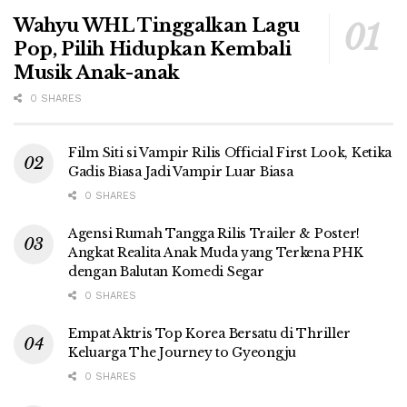
Wahyu WHL Tinggalkan Lagu
Pop, Pilih Hidupkan Kembali
Musik Anak-anak
0 SHARES
Film Siti si Vampir Rilis Official First Look, Ketika
Gadis Biasa Jadi Vampir Luar Biasa
0 SHARES
Agensi Rumah Tangga Rilis Trailer & Poster!
Angkat Realita Anak Muda yang Terkena PHK
dengan Balutan Komedi Segar
0 SHARES
Empat Aktris Top Korea Bersatu di Thriller
Keluarga The Journey to Gyeongju
0 SHARES