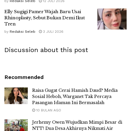
by
Redaksi Seleb
12 JULI 2026
Elly Sugigi Pamer Wajah Baru Usai
Rhinoplasty, Sebut Bukan Demi Ikut
Tren
by
Redaksi Seleb
3 JULI 2026
Discussion about this post
Recommended
Raisa Gugat Cerai Hamish Daud? Media
Sosial Heboh, Warganet Tak Percaya
Pasangan Idaman Ini Bermasalah
10 BULAN AGO
Jerhemy Owen Wujudkan Mimpi Besar di
NTT! Dua Desa Akhirnya Nikmati Air