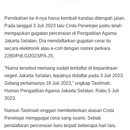
Pernikahan ke 4-nya harus kembali kandas ditengah jalan.
Pada tanggal 3 Juli 2023 lalu Cinta Penelope justru telah
mengajukan gugatan perceraian di Pengadilan Agama
Jakarta Selatan. Dia mendaftarkan gugatan cerai itu
secara elektronik atau e-cort dengan nomor perkara
2280/Pdt.G/2023/PA.JS.
“Nama tersebut memang sudah terdaftar di kepanitraan
negeri Jakarta Selatan, tepatnya didaftar pada 3 Juli 2023.
Sidang pertamanya 18 Juli 2023,” ungkap Taslimah,
Humas Pengadilan Agama Jakarta Selatan, Rabu 5 Juli
2023.
Namun Taslimah enggan membeberkan alasan Cinta
Penelope menggugat cerai sang suami. Sebab
pendaftaran perceraian baru terjadi beberapa hari lalu.