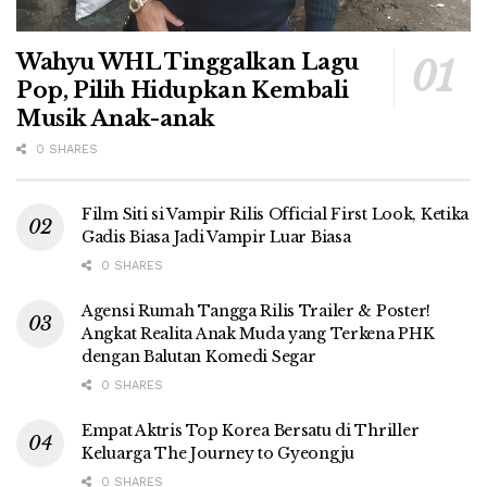
Wahyu WHL Tinggalkan Lagu
Pop, Pilih Hidupkan Kembali
Musik Anak-anak
0 SHARES
Film Siti si Vampir Rilis Official First Look, Ketika
Gadis Biasa Jadi Vampir Luar Biasa
0 SHARES
Agensi Rumah Tangga Rilis Trailer & Poster!
Angkat Realita Anak Muda yang Terkena PHK
dengan Balutan Komedi Segar
0 SHARES
Empat Aktris Top Korea Bersatu di Thriller
Keluarga The Journey to Gyeongju
0 SHARES