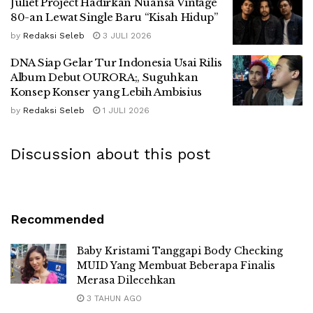
Juliet Project Hadirkan Nuansa Vintage
80-an Lewat Single Baru “Kisah Hidup”
by
Redaksi Seleb
3 JULI 2026
DNA Siap Gelar Tur Indonesia Usai Rilis
Album Debut OURORA;, Suguhkan
Konsep Konser yang Lebih Ambisius
by
Redaksi Seleb
1 JULI 2026
Discussion about this post
Recommended
Baby Kristami Tanggapi Body Checking
MUID Yang Membuat Beberapa Finalis
Merasa Dilecehkan
3 TAHUN AGO