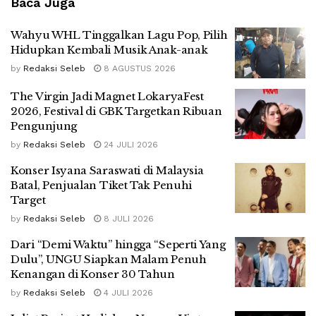
Baca Juga
Wahyu WHL Tinggalkan Lagu Pop, Pilih
Hidupkan Kembali Musik Anak-anak
by
Redaksi Seleb
8 AGUSTUS 2026
The Virgin Jadi Magnet LokaryaFest
2026, Festival di GBK Targetkan Ribuan
Pengunjung
by
Redaksi Seleb
24 JULI 2026
Konser Isyana Saraswati di Malaysia
Batal, Penjualan Tiket Tak Penuhi
Target
by
Redaksi Seleb
8 JULI 2026
Dari “Demi Waktu” hingga “Seperti Yang
Dulu”, UNGU Siapkan Malam Penuh
Kenangan di Konser 30 Tahun
by
Redaksi Seleb
4 JULI 2026