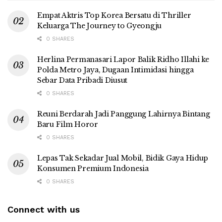
Empat Aktris Top Korea Bersatu di Thriller
Keluarga The Journey to Gyeongju
0 SHARES
Herlina Permanasari Lapor Balik Ridho Illahi ke
Polda Metro Jaya, Dugaan Intimidasi hingga
Sebar Data Pribadi Diusut
0 SHARES
Reuni Berdarah Jadi Panggung Lahirnya Bintang
Baru Film Horor
0 SHARES
Lepas Tak Sekadar Jual Mobil, Bidik Gaya Hidup
Konsumen Premium Indonesia
0 SHARES
Connect with us