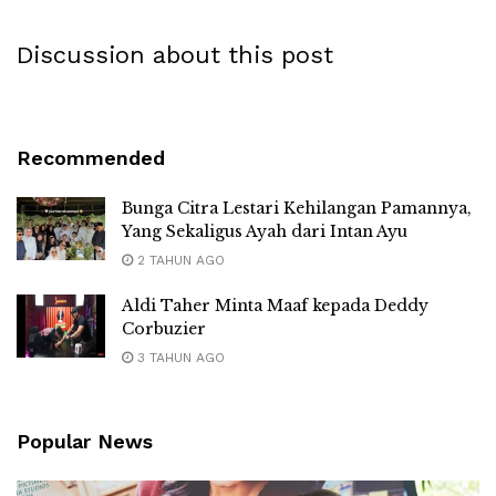
Discussion about this post
Recommended
Bunga Citra Lestari Kehilangan Pamannya,
Yang Sekaligus Ayah dari Intan Ayu
2 TAHUN AGO
Aldi Taher Minta Maaf kepada Deddy
Corbuzier
3 TAHUN AGO
Popular News