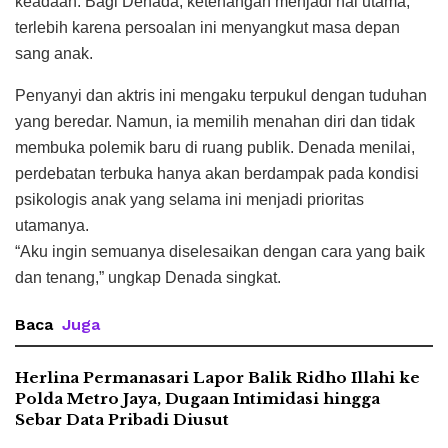
keadaan. Bagi Denada, ketenangan menjadi hal utama,
terlebih karena persoalan ini menyangkut masa depan
sang anak.
Penyanyi dan aktris ini mengaku terpukul dengan tuduhan
yang beredar. Namun, ia memilih menahan diri dan tidak
membuka polemik baru di ruang publik. Denada menilai,
perdebatan terbuka hanya akan berdampak pada kondisi
psikologis anak yang selama ini menjadi prioritas
utamanya.
“Aku ingin semuanya diselesaikan dengan cara yang baik
dan tenang,” ungkap Denada singkat.
Baca
Juga
Herlina Permanasari Lapor Balik Ridho Illahi ke
Polda Metro Jaya, Dugaan Intimidasi hingga
Sebar Data Pribadi Diusut