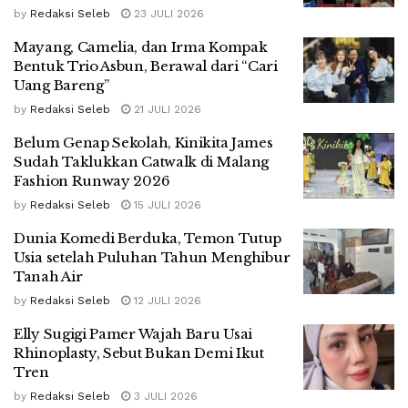
by
Redaksi Seleb
23 JULI 2026
Mayang, Camelia, dan Irma Kompak
Bentuk Trio Asbun, Berawal dari “Cari
Uang Bareng”
by
Redaksi Seleb
21 JULI 2026
Belum Genap Sekolah, Kinikita James
Sudah Taklukkan Catwalk di Malang
Fashion Runway 2026
by
Redaksi Seleb
15 JULI 2026
Dunia Komedi Berduka, Temon Tutup
Usia setelah Puluhan Tahun Menghibur
Tanah Air
by
Redaksi Seleb
12 JULI 2026
Elly Sugigi Pamer Wajah Baru Usai
Rhinoplasty, Sebut Bukan Demi Ikut
Tren
by
Redaksi Seleb
3 JULI 2026