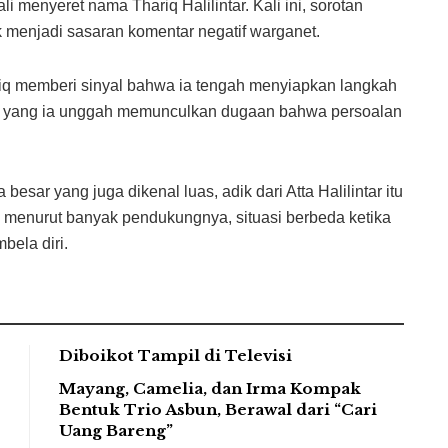
i menyeret nama Thariq Halilintar. Kali ini, sorotan
k menjadi sasaran komentar negatif warganet.
iq memberi sinyal bahwa ia tengah menyiapkan langkah
ya” yang ia unggah memunculkan dugaan bahwa persoalan
esar yang juga dikenal luas, adik dari Atta Halilintar itu
n, menurut banyak pendukungnya, situasi berbeda ketika
bela diri.
Diboikot Tampil di Televisi
Mayang, Camelia, dan Irma Kompak
Bentuk Trio Asbun, Berawal dari “Cari
Uang Bareng”