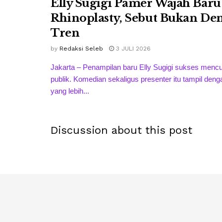
Elly Sugigi Pamer Wajah Baru
Rhinoplasty, Sebut Bukan De
Tren
by
Redaksi Seleb
3 JULI 2026
Jakarta – Penampilan baru Elly Sugigi sukses mencur
publik. Komedian sekaligus presenter itu tampil den
yang lebih...
Discussion about this post