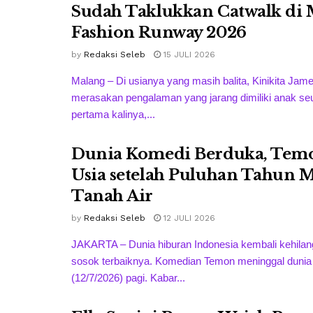
Sudah Taklukkan Catwalk di
Fashion Runway 2026
by
Redaksi Seleb
15 JULI 2026
Malang – Di usianya yang masih balita, Kinikita Jam
merasakan pengalaman yang jarang dimiliki anak se
pertama kalinya,...
Dunia Komedi Berduka, Tem
Usia setelah Puluhan Tahun 
Tanah Air
by
Redaksi Seleb
12 JULI 2026
JAKARTA – Dunia hiburan Indonesia kembali kehilan
sosok terbaiknya. Komedian Temon meninggal dunia
(12/7/2026) pagi. Kabar...