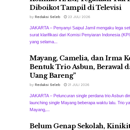
Diboikot Tampil di Televisi
by
Redaksi Seleb
23 JULI 2026
JAKARTA – Penyanyi Saipul Jamil mengaku lega se
surat klarifikasi dari Komisi Penyiaran Indonesia (KPI
yang selama...
Mayang, Camelia, dan Irma 
Bentuk Trio Asbun, Berawal da
Uang Bareng”
by
Redaksi Seleb
21 JULI 2026
JAKARTA – Peluncuran single perdana trio Asbun dim
launching single Mayang beberapa waktu lalu. Trio y
Mayang,...
Belum Genap Sekolah, Kiniki