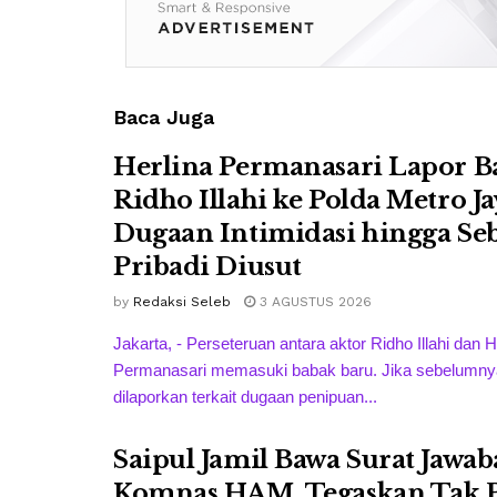
Baca Juga
Herlina Permanasari Lapor B
Ridho Illahi ke Polda Metro Ja
Dugaan Intimidasi hingga Se
Pribadi Diusut
by
Redaksi Seleb
3 AGUSTUS 2026
Jakarta, - Perseteruan antara aktor Ridho Illahi dan H
Permanasari memasuki babak baru. Jika sebelumnya
dilaporkan terkait dugaan penipuan...
Saipul Jamil Bawa Surat Jawab
Komnas HAM, Tegaskan Tak 