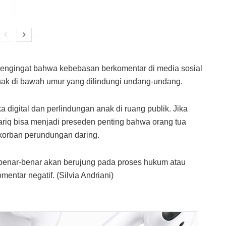
 pengingat bahwa kebebasan berkomentar di media sosial
 anak di bawah umur yang dilindungi undang-undang.
 digital dan perlindungan anak di ruang publik. Jika
ariq bisa menjadi preseden penting bahwa orang tua
 korban perundungan daring.
t benar-benar akan berujung pada proses hukum atau
entar negatif. (Silvia Andriani)