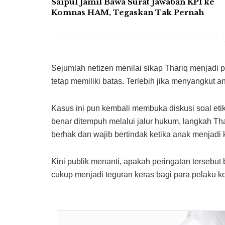
Saipul Jamil Bawa Surat Jawaban KPI ke
Komnas HAM, Tegaskan Tak Pernah
Sejumlah netizen menilai sikap Thariq menjadi
tetap memiliki batas. Terlebih jika menyangkut
Kasus ini pun kembali membuka diskusi soal etika
benar ditempuh melalui jalur hukum, langkah Th
berhak dan wajib bertindak ketika anak menjadi
Kini publik menanti, apakah peringatan tersebu
cukup menjadi teguran keras bagi para pelaku kom