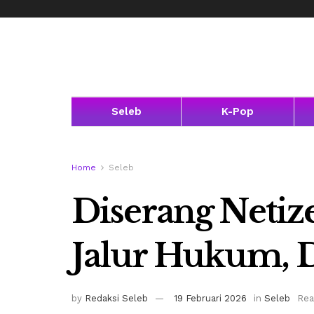
Seleb
K-Pop
Home
Seleb
Diserang Netiz
Jalur Hukum, 
by
Redaksi Seleb
19 Februari 2026
in
Seleb
Rea