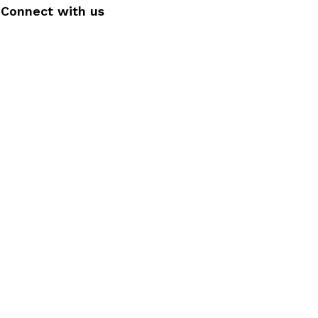
Connect with us