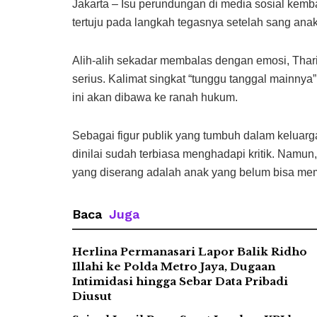
Jakarta – Isu perundungan di media sosial kembal
tertuju pada langkah tegasnya setelah sang ana
Alih-alih sekadar membalas dengan emosi, Thar
serius. Kalimat singkat “tunggu tanggal mainn
ini akan dibawa ke ranah hukum.
Sebagai figur publik yang tumbuh dalam keluarga b
dinilai sudah terbiasa menghadapi kritik. Namu
yang diserang adalah anak yang belum bisa mem
Baca
Juga
Herlina Permanasari Lapor Balik Ridho
Illahi ke Polda Metro Jaya, Dugaan
Intimidasi hingga Sebar Data Pribadi
Diusut