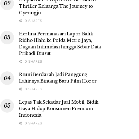
Thriller Keluarga The Journey to
Gyeongju
0 SHARES
Herlina Permanasari Lapor Balik
Ridho Illahi ke Polda Metro Jaya,
Dugaan Intimidasi hingga Sebar Data
Pribadi Diusut
0 SHARES
Reuni Berdarah Jadi Panggung
Lahirnya Bintang Baru Film Horor
0 SHARES
Lepas Tak Sekadar Jual Mobil, Bidik
Gaya Hidup Konsumen Premium
Indonesia
0 SHARES