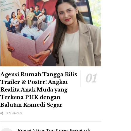
Agensi Rumah Tangga Rilis
Trailer & Poster! Angkat
Realita Anak Muda yang
Terkena PHK dengan
Balutan Komedi Segar
0 SHARES
Empat Aktris Top Korea Bersatu di