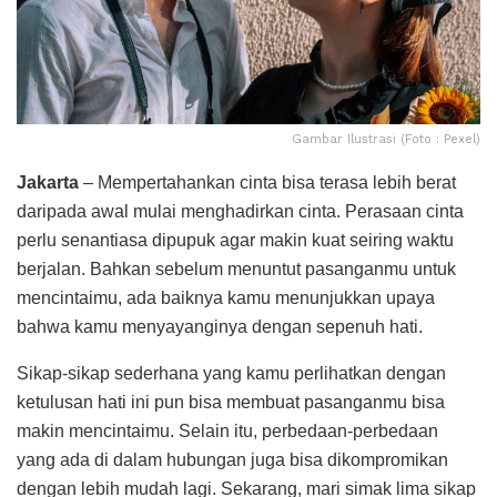
Gambar Ilustrasi (Foto : Pexel)
Jakarta
– Mempertahankan cinta bisa terasa lebih berat
daripada awal mulai menghadirkan cinta. Perasaan cinta
perlu senantiasa dipupuk agar makin kuat seiring waktu
berjalan. Bahkan sebelum menuntut pasanganmu untuk
mencintaimu, ada baiknya kamu menunjukkan upaya
bahwa kamu menyayanginya dengan sepenuh hati.
Sikap-sikap sederhana yang kamu perlihatkan dengan
ketulusan hati ini pun bisa membuat pasanganmu bisa
makin mencintaimu. Selain itu, perbedaan-perbedaan
yang ada di dalam hubungan juga bisa dikompromikan
dengan lebih mudah lagi. Sekarang, mari simak lima sikap