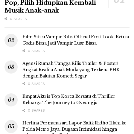
Pop, Pilih Hidupkan Kembali
Musik Anak-anak
0 SHARES
Film Siti si Vampir Rilis Official First Look, Ketika
Gadis Biasa Jadi Vampir Luar Biasa
0 SHARES
Agensi Rumah Tangga Rilis Trailer & Poster!
Angkat Realita Anak Muda yang Terkena PHK
dengan Balutan Komedi Segar
0 SHARES
Empat Aktris Top Korea Bersatu di Thriller
Keluarga The Journey to Gyeongju
0 SHARES
Herlina Permanasari Lapor Balik Ridho Illahi ke
Polda Metro Jaya, Dugaan Intimidasi hingga