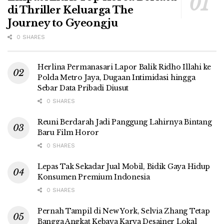
di Thriller Keluarga The
Journey to Gyeongju
0 SHARES
Herlina Permanasari Lapor Balik Ridho Illahi ke
Polda Metro Jaya, Dugaan Intimidasi hingga
Sebar Data Pribadi Diusut
0 SHARES
Reuni Berdarah Jadi Panggung Lahirnya Bintang
Baru Film Horor
0 SHARES
Lepas Tak Sekadar Jual Mobil, Bidik Gaya Hidup
Konsumen Premium Indonesia
0 SHARES
Pernah Tampil di New York, Selvia Zhang Tetap
Bangga Angkat Kebaya Karya Desainer Lokal