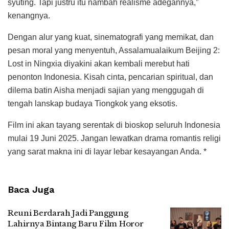
syuting. Tapi justru itu nambah realisme adegannya,”
kenangnya.
Dengan alur yang kuat, sinematografi yang memikat, dan
pesan moral yang menyentuh, Assalamualaikum Beijing 2:
Lost in Ningxia diyakini akan kembali merebut hati
penonton Indonesia. Kisah cinta, pencarian spiritual, dan
dilema batin Aisha menjadi sajian yang menggugah di
tengah lanskap budaya Tiongkok yang eksotis.
Film ini akan tayang serentak di bioskop seluruh Indonesia
mulai 19 Juni 2025. Jangan lewatkan drama romantis religi
yang sarat makna ini di layar lebar kesayangan Anda. *
Baca Juga
Reuni Berdarah Jadi Panggung
Lahirnya Bintang Baru Film Horor