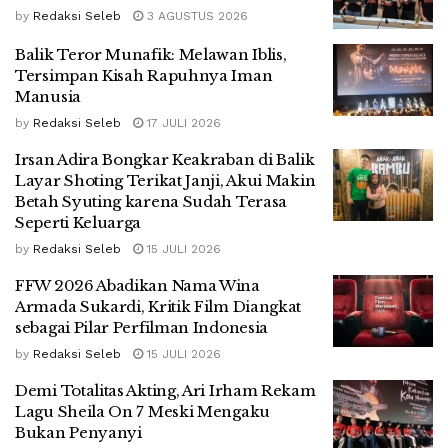
by
Redaksi Seleb
3 AGUSTUS 2026
Balik Teror Munafik: Melawan Iblis,
Tersimpan Kisah Rapuhnya Iman
Manusia
by
Redaksi Seleb
17 JULI 2026
Irsan Adira Bongkar Keakraban di Balik
Layar Shoting Terikat Janji, Akui Makin
Betah Syuting karena Sudah Terasa
Seperti Keluarga
by
Redaksi Seleb
15 JULI 2026
FFW 2026 Abadikan Nama Wina
Armada Sukardi, Kritik Film Diangkat
sebagai Pilar Perfilman Indonesia
by
Redaksi Seleb
15 JULI 2026
Demi Totalitas Akting, Ari Irham Rekam
Lagu Sheila On 7 Meski Mengaku
Bukan Penyanyi