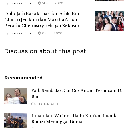
by
Redaksi Seleb
14 JULI 2026
Dulu Jadi Kakak Ipar dan Adik, Kini
Chicco Jerikho dan Marsha Aruan
Beradu Chemistry sebagai Kekasih
by
Redaksi Seleb
6 JULI 2026
Discussion about this post
Recommended
Yadi Sembako Dan Gus Anom Terancam Di
Bui
3 TAHUN AGO
Innalillahi Wa Inna Ilaihi Roji’un, Ibunda
Ramzi Meninggal Dunia