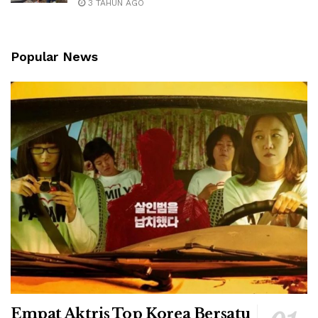
3 TAHUN AGO
Popular News
Empat Aktris Top Korea Bersatu