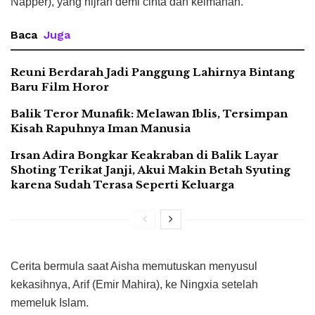
Napper), yang hijrah demi cinta dan keimanan.
Baca
Juga
Reuni Berdarah Jadi Panggung Lahirnya Bintang
Baru Film Horor
Balik Teror Munafik: Melawan Iblis, Tersimpan
Kisah Rapuhnya Iman Manusia
Irsan Adira Bongkar Keakraban di Balik Layar
Shoting Terikat Janji, Akui Makin Betah Syuting
karena Sudah Terasa Seperti Keluarga
Cerita bermula saat Aisha memutuskan menyusul
kekasihnya, Arif (Emir Mahira), ke Ningxia setelah
memeluk Islam.