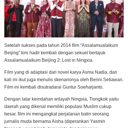
Setelah sukses pada tahun 2014 film “Assalamualaikum
Beijing” kini hadir kembali dengan sekuel bertajuk
Assalamualaikum Beijing 2: Lost in Ningxia.
Film yang di adaptasi dari novel karya Asma Nadia, dan
kali ini ikut juga menulis skenarionya oleh Benni Setiawan.
Film ini kembali disutradarai Guntur Soeharjanto.
Dengan latar keindahan wilayah Ningxia, Tiongkok yaitu
daerah yang dikenal memiliki populasi Muslim cukup
besar. film ini mengangkat perjalanan batin seorang
jurnalis muda bernama Aisha (diperankan Yasmin