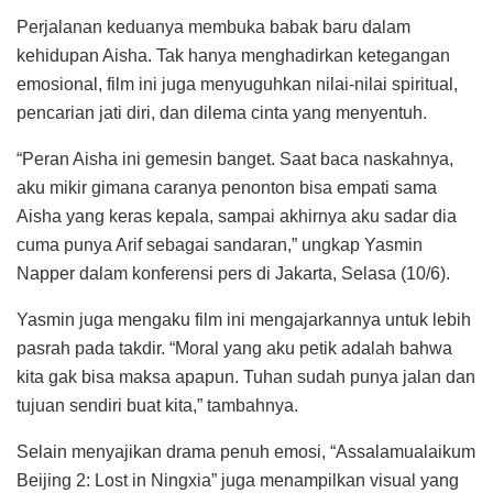
Perjalanan keduanya membuka babak baru dalam
kehidupan Aisha. Tak hanya menghadirkan ketegangan
emosional, film ini juga menyuguhkan nilai-nilai spiritual,
pencarian jati diri, dan dilema cinta yang menyentuh.
“Peran Aisha ini gemesin banget. Saat baca naskahnya,
aku mikir gimana caranya penonton bisa empati sama
Aisha yang keras kepala, sampai akhirnya aku sadar dia
cuma punya Arif sebagai sandaran,” ungkap Yasmin
Napper dalam konferensi pers di Jakarta, Selasa (10/6).
Yasmin juga mengaku film ini mengajarkannya untuk lebih
pasrah pada takdir. “Moral yang aku petik adalah bahwa
kita gak bisa maksa apapun. Tuhan sudah punya jalan dan
tujuan sendiri buat kita,” tambahnya.
Selain menyajikan drama penuh emosi, “Assalamualaikum
Beijing 2: Lost in Ningxia” juga menampilkan visual yang