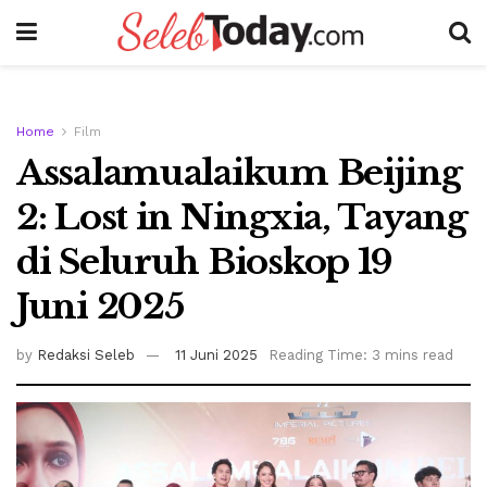
Home
Film
Assalamualaikum Beijing
2: Lost in Ningxia, Tayang
di Seluruh Bioskop 19
Juni 2025
by
Redaksi Seleb
11 Juni 2025
Reading Time: 3 mins read