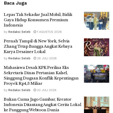
Baca Juga
Lepas Tak Sekadar Jual Mobil, Bidik
Gaya Hidup Konsumen Premium
Indonesia
by
Redaksi Seleb
1 AGUSTUS 2026
Pernah Tampil di New York, Selvia
Zhang Tetap Bangga Angkat Kebaya
Karya Desainer Lokal
by
Redaksi Seleb
26 JULI 2026
Mahasiswa Desak KPK Periksa Eks
Sekretaris Dinas Pertanian Kalsel,
Singgung Dugaan Konflik Kepentingan
Proyek Rp4,3 Miliar
by
Redaksi Seleb
23 JULI 2026
Bukan Cuma Jago Gambar, Kreator
Indonesia Ditantang Angkat Cerita Lokal
ke Panggung Webtoon Dunia