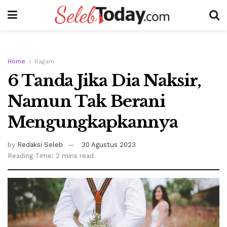
Home
Ragam
6 Tanda Jika Dia Naksir,
Namun Tak Berani
Mengungkapkannya
by
Redaksi Seleb
30 Agustus 2023
Reading Time: 2 mins read