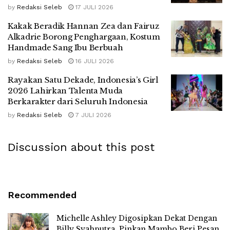
by
Redaksi Seleb
17 JULI 2026
Kakak Beradik Hannan Zea dan Fairuz
Alkadrie Borong Penghargaan, Kostum
Handmade Sang Ibu Berbuah
by
Redaksi Seleb
16 JULI 2026
Rayakan Satu Dekade, Indonesia’s Girl
2026 Lahirkan Talenta Muda
Berkarakter dari Seluruh Indonesia
by
Redaksi Seleb
7 JULI 2026
Discussion about this post
Recommended
Michelle Ashley Digosipkan Dekat Dengan
Billy Syahputra, Pinkan Mambo Beri Pesan