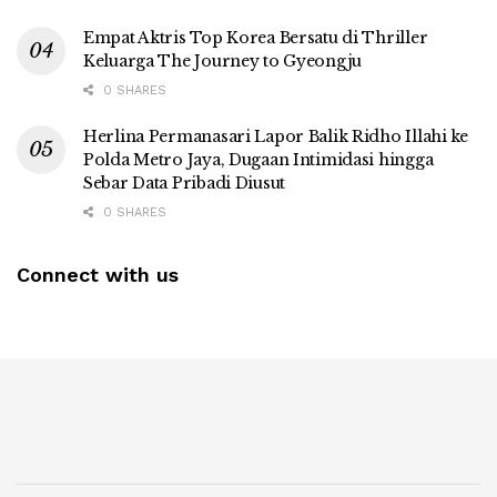
Empat Aktris Top Korea Bersatu di Thriller
Keluarga The Journey to Gyeongju
0 SHARES
Herlina Permanasari Lapor Balik Ridho Illahi ke
Polda Metro Jaya, Dugaan Intimidasi hingga
Sebar Data Pribadi Diusut
0 SHARES
Connect with us