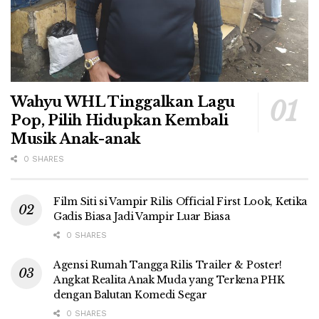
Wahyu WHL Tinggalkan Lagu
Pop, Pilih Hidupkan Kembali
Musik Anak-anak
0 SHARES
Film Siti si Vampir Rilis Official First Look, Ketika
Gadis Biasa Jadi Vampir Luar Biasa
0 SHARES
Agensi Rumah Tangga Rilis Trailer & Poster!
Angkat Realita Anak Muda yang Terkena PHK
dengan Balutan Komedi Segar
0 SHARES